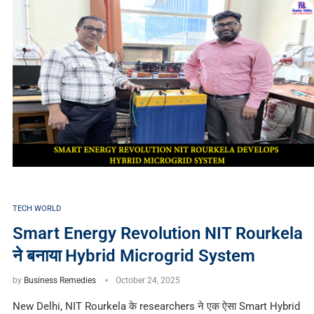
TECH WORLD
Smart Energy Revolution NIT Rourkela
ने बनाया Hybrid Microgrid System
by
Business Remedies
October 24, 2025
New Delhi, NIT Rourkela के researchers ने एक ऐसा Smart Hybrid