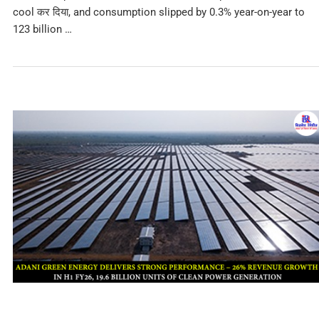
cool कर दिया, and consumption slipped by 0.3% year-on-year to
123 billion …