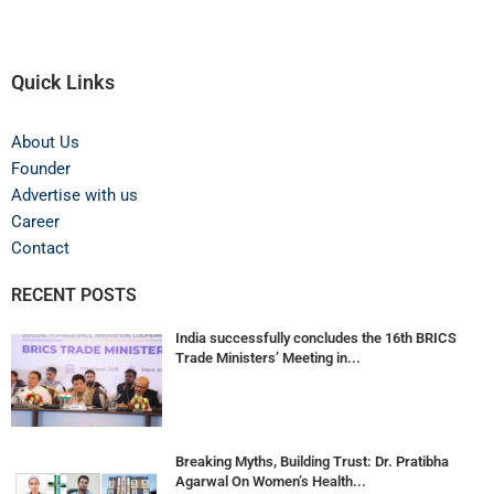
Quick Links
About Us
Founder
Advertise with us
Career
Contact
RECENT POSTS
India successfully concludes the 16th BRICS
Trade Ministers’ Meeting in...
Breaking Myths, Building Trust: Dr. Pratibha
Agarwal On Women’s Health...