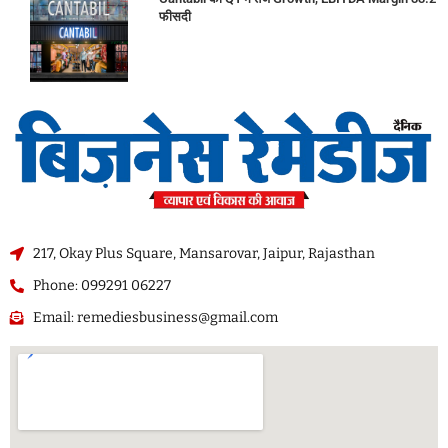
फीसदी
217, Okay Plus Square, Mansarovar, Jaipur, Rajasthan
Phone: 099291 06227
Email: remediesbusiness@gmail.com