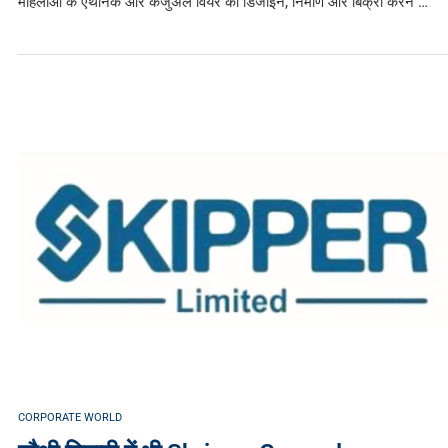
महिलाओं के एथनिक और कैजुअल वियर की डिजाइन, निर्माण और बिक्री करने …
CORPORATE WORLD