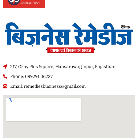
217, Okay Plus Square, Mansarovar, Jaipur, Rajasthan
Phone: 099291 06227
Email: remediesbusiness@gmail.com