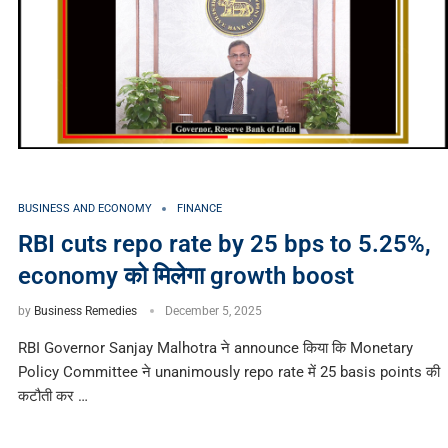
BUSINESS AND ECONOMY
FINANCE
RBI cuts repo rate by 25 bps to 5.25%,
economy को मिलेगा growth boost
by
Business Remedies
December 5, 2025
RBI Governor Sanjay Malhotra ने announce किया कि Monetary
Policy Committee ने unanimously repo rate में 25 basis points की
कटौती कर …