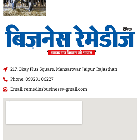
217, Okay Plus Square, Mansarovar, Jaipur, Rajasthan
Phone: 099291 06227
Email: remediesbusiness@gmail.com