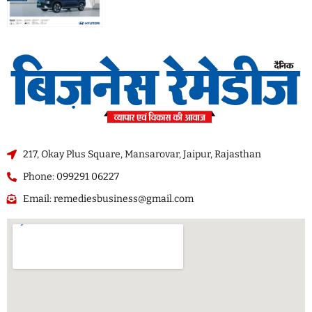
217, Okay Plus Square, Mansarovar, Jaipur, Rajasthan
Phone: 099291 06227
Email: remediesbusiness@gmail.com