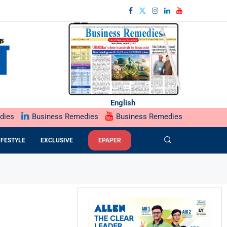
English
dies
Business Remedies
Business Remedies
IFESTYLE
EXCLUSIVE
EPAPER