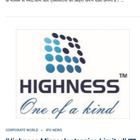
के माध्यम से स्मार्टफोन और एक्सेसरीज की बिक्री करने वाली कंपनी है। …
CORPORATE WORLD
IPO NEWS