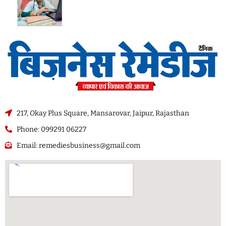
217, Okay Plus Square, Mansarovar, Jaipur, Rajasthan
Phone: 099291 06227
Email: remediesbusiness@gmail.com