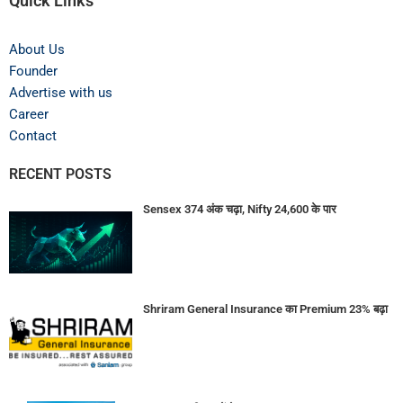
Quick Links
About Us
Founder
Advertise with us
Career
Contact
RECENT POSTS
Sensex 374 अंक चढ़ा, Nifty 24,600 के पार
Shriram General Insurance का Premium 23% बढ़ा