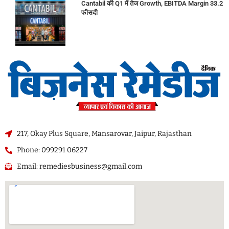
Cantabil की Q1 में तेज Growth, EBITDA Margin 33.2
फीसदी
217, Okay Plus Square, Mansarovar, Jaipur, Rajasthan
Phone: 099291 06227
Email: remediesbusiness@gmail.com