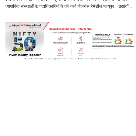
व्यापारिक संस्थाओं के पदाधिकारियों ने की चर्चा बिजनेस रेमेडीज/जयपुर। उद्योगों …