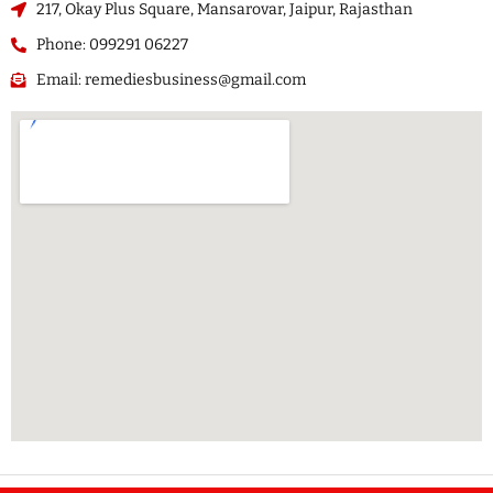
217, Okay Plus Square, Mansarovar, Jaipur, Rajasthan
Phone: 099291 06227
Email: remediesbusiness@gmail.com