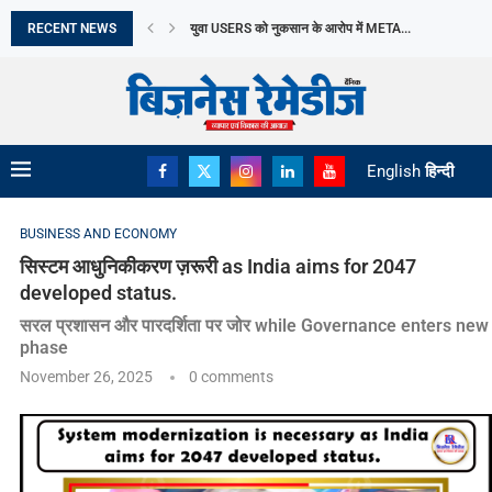
RECENT NEWS
युवा USERS को नुकसान के आरोप में META...
APEDA ने GLOBAL ORGANIC MARKET में मजबूत की...
BERGER PAINTS INDIA की Q1 में मजबूत शुरुआत,...
ADVANCE AGROLIFE LIMITED का Q1 में शुद्ध लाभ...
SENSEX में 300 अंकों से ज्यादा की गिरावट,...
JULY में वाहनों की RETAIL बिक्री ने बनाया...
MAHINDRA ने ADVANCED FEATURES के साथ SCORPIO-N
MOLBIO DIAGNOSTICS LIMITED का इनिशियल पब्लिक ऑफरिं
English
हिन्दी
BUSINESS AND ECONOMY
सिस्टम आधुनिकीकरण ज़रूरी as India aims for 2047
developed status.
सरल प्रशासन और पारदर्शिता पर जोर while Governance enters new
phase
November 26, 2025
0 comments