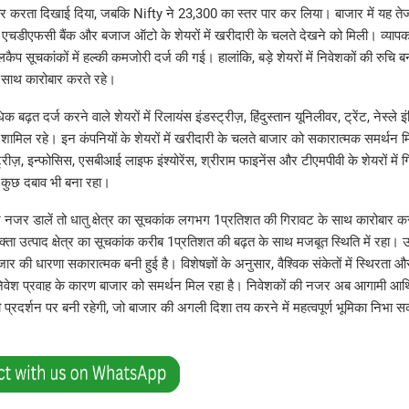
र करता दिखाई दिया, जबकि Nifty ने 23,300 का स्तर पार कर लिया। बाजार में यह तेजी
़, एचडीएफसी बैंक और बजाज ऑटो के शेयरों में खरीदारी के चलते देखने को मिली। व्यापक
ैप सूचकांकों में हल्की कमजोरी दर्ज की गई। हालांकि, बड़े शेयरों में निवेशकों की रुचि ब
 साथ कारोबार करते रहे।
ढ़त दर्ज करने वाले शेयरों में रिलायंस इंडस्ट्रीज़, हिंदुस्तान यूनिलीवर, ट्रेंट, नेस्ले 
़ शामिल रहे। इन कंपनियों के शेयरों में खरीदारी के चलते बाजार को सकारात्मक समर्थन म
ट्रीज़, इन्फोसिस, एसबीआई लाइफ इंश्योरेंस, श्रीराम फाइनेंस और टीएमपीवी के शेयरों में 
कुछ दबाव भी बना रहा।
न पर नजर डालें तो धातु क्षेत्र का सूचकांक लगभग 1प्रतिशत की गिरावट के साथ कारोबार 
ता उत्पाद क्षेत्र का सूचकांक करीब 1प्रतिशत की बढ़त के साथ मजबूत स्थिति में रहा। उपभोक
ार की धारणा सकारात्मक बनी हुई है। विशेषज्ञों के अनुसार, वैश्विक संकेतों में स्थिरता और
 निवेश प्रवाह के कारण बाजार को समर्थन मिल रहा है। निवेशकों की नजर अब आगामी आर्
ी प्रदर्शन पर बनी रहेगी, जो बाजार की अगली दिशा तय करने में महत्वपूर्ण भूमिका निभा सक