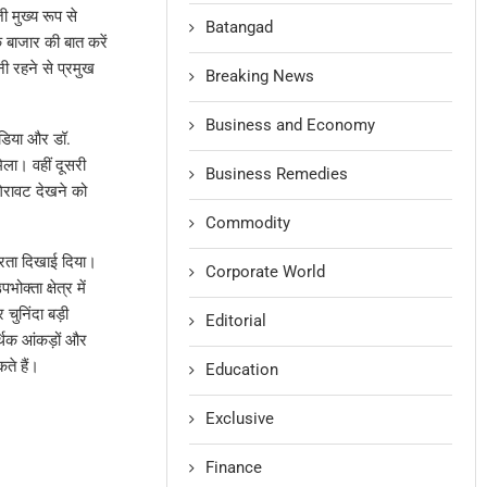
 मुख्य रूप से
Batangad
 बाजार की बात करें
नी रहने से प्रमुख
Breaking News
Business and Economy
इंडिया और डॉ.
िला। वहीं दूसरी
Business Remedies
गिरावट देखने को
Commodity
करता दिखाई दिया।
Corporate World
्ता क्षेत्र में
 चुनिंदा बड़ी
Editorial
थिक आंकड़ों और
ते हैं।
Education
Exclusive
Finance