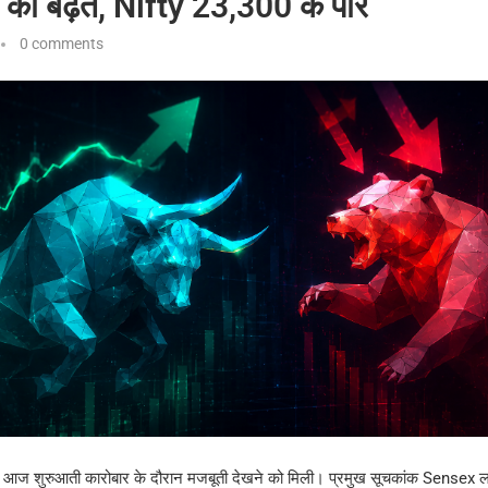
की बढ़त, Nifty 23,300 के पार
0 comments
में आज शुरुआती कारोबार के दौरान मजबूती देखने को मिली। प्रमुख सूचकांक Sense