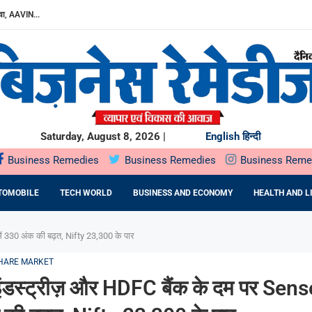
ा, AAVIN...
Y में उत्पादन...
DA BNP...
E 16TH BRICS TRADE MINISTERS’...
: DR. PRATIBHA AGARWAL ON...
ियों के...
ता,...
Saturday, August 8, 2026 |
English
हिन्दी
Business Remedies
Business Remedies
Business Reme
TOMOBILE
TECH WORLD
BUSINESS AND ECONOMY
HEALTH AND L
ें 330 अंक की बढ़त, Nifty 23,300 के पार
HARE MARKET
इंडस्ट्रीज़ और HDFC बैंक के दम पर Sense