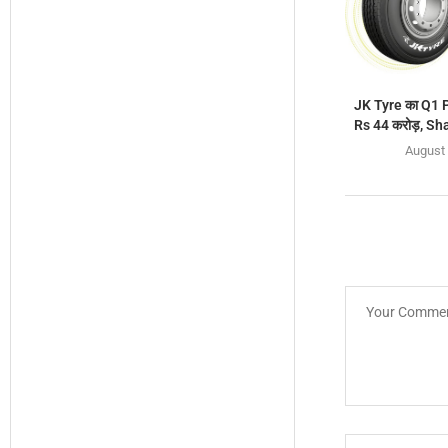
JK Tyre का Q1 P
Rs 44 करोड़, Sha
August 