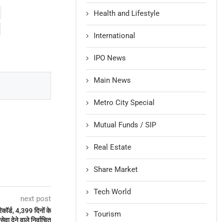
Health and Lifestyle
International
IPO News
Main News
Metro City Special
Mutual Funds / SIP
Real Estate
Share Market
Tech World
next post
रिकॉर्ड, 4,399 दिनों के
Tourism
ा देने वाले निर्वाचित