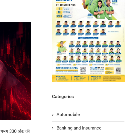
Categories
Automobile
Banking and Insurance
x लगभग 330 अंक की