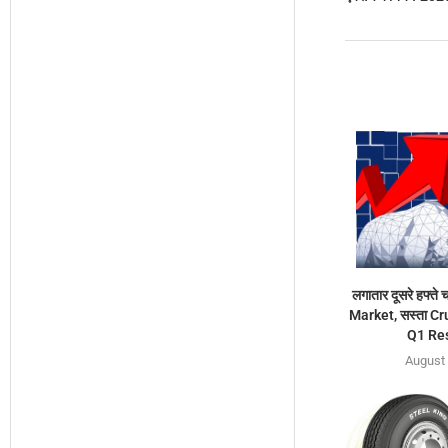
लगातार दूसरे हफ्ते
Market, सस्ता Cr
Q1 Res
August 