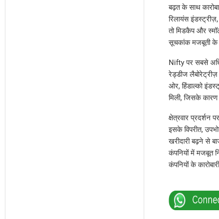
बढ़त के साथ कारोबा
रिलायंस इंडस्ट्रीज
तो मिडकैप और स्मॉलक
सूचकांक मजबूती के
Nifty पर सबसे अधिक ब
रेड्डीज लैबोरेट्रीज
ओर, हिंडाल्को इंडस्
मिली, जिसके कारण 
क्षेत्रवार प्रदर्श
इसके विपरीत, उपभोक्
खरीदारी बढ़ने से बाज
कंपनियों में मजबूत
कंपनियों के कारोबार