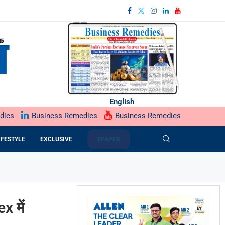
English
dies
Business Remedies
Business Remedies
IFESTYLE
EXCLUSIVE
EPAPER
x में