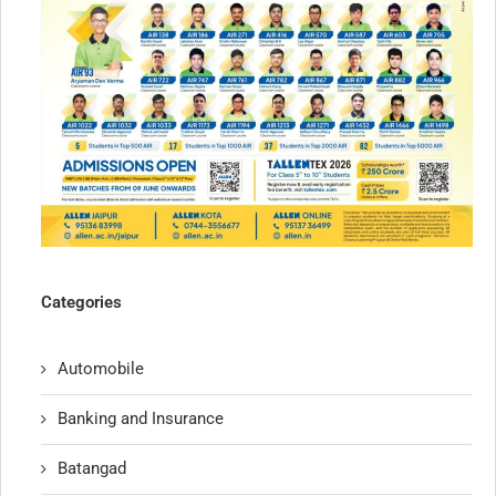
Categories
Automobile
Banking and Insurance
Batangad