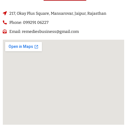
217, Okay Plus Square, Mansarovar, Jaipur, Rajasthan
Phone: 099291 06227
Email: remediesbusiness@gmail.com