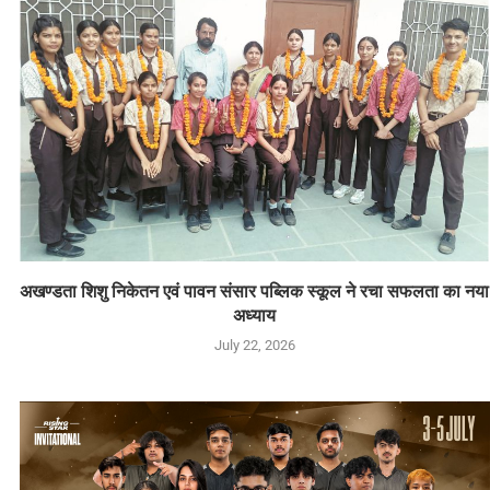
अखण्डता शिशु निकेतन एवं पावन संसार पब्लिक स्कूल ने रचा सफलता का नया
अध्याय
July 22, 2026