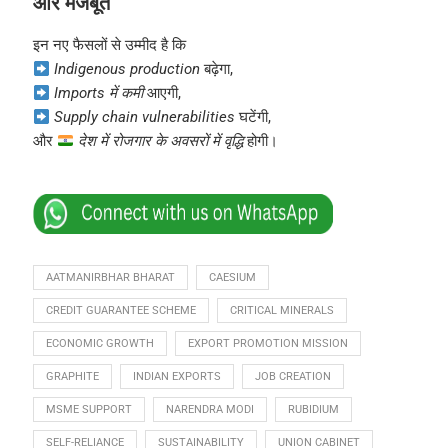
और मजबूत
इन नए फैसलों से उम्मीद है कि
Indigenous production
बढ़ेगा,
Imports में कमी
आएगी,
Supply chain vulnerabilities
घटेंगी,
और
देश में रोजगार के अवसरों में वृद्धि
होगी।
AATMANIRBHAR BHARAT
CAESIUM
CREDIT GUARANTEE SCHEME
CRITICAL MINERALS
ECONOMIC GROWTH
EXPORT PROMOTION MISSION
GRAPHITE
INDIAN EXPORTS
JOB CREATION
MSME SUPPORT
NARENDRA MODI
RUBIDIUM
SELF-RELIANCE
SUSTAINABILITY
UNION CABINET