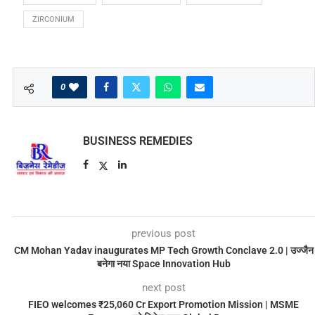
ZIRCONIUM
0
BUSINESS REMEDIES
previous post
CM Mohan Yadav inaugurates MP Tech Growth Conclave 2.0 | उज्जैन
बनेगा नया Space Innovation Hub
next post
FIEO welcomes ₹25,060 Cr Export Promotion Mission | MSME