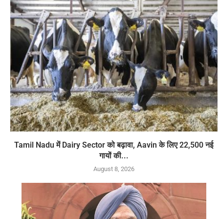
Tamil Nadu में Dairy Sector को बढ़ावा, Aavin के लिए 22,500 नई
गायों की...
August 8, 2026