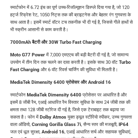
स्मार्टफोन में 6.72 इंच का पूर्ण उच्च-रिजॉल्यूशन डिस्प्ले दिया गया है, जो 120
हर्ट्ज रिफ्रेश रेट, 1050 निट्स तक की ब्राइटनेस और बेहतर रंग गुणवत्ता के
साथ आता है। इसमें स्मार्ट वॉटर टच तकनीक भी दी गई है, जिससे गीले हाथों से
भी स्क्रीन आसानी से काम करती है।
7000mAh बैटरी और 30W Turbo Fast Charging
Moto G77 Power
में 7,000 एमएएच की बड़ी बैटरी दी गई है, जो सामान्य
उपयोग में तीन दिन तक चलने का दावा करती है। इसके साथ 30 वॉट
Turbo
Fast Charging
और 6 वॉट रिवर्स चार्जिंग की सुविधा भी मिलती है।
MediaTek Dimensity 6400 प्रोसेसर और Android 16
स्मार्टफोन
MediaTek Dimensity 6400
प्रोसेसर पर आधारित है और
इसमें 8 जीबी रैम, एआई आधारित रैम विस्तार सुविधा के साथ 24 जीबी तक की
क्षमता तथा 128 जीबी स्टोरेज दी गई है, जिसे एक टेराबाइट तक बढ़ाया जा
सकता है। फोन में
Dolby Atmos
युक्त ड्यूल स्टीरियो स्पीकर, उच्च गुणवत्ता
वाला ऑडियो,
Corning Gorilla Glass 7i
, सैन्य स्तर की मजबूती,
IP64
जल एवं धूल सुरक्षा,
Android 16
, एआई आधारित सर्च और सहायक सुविधाएं,