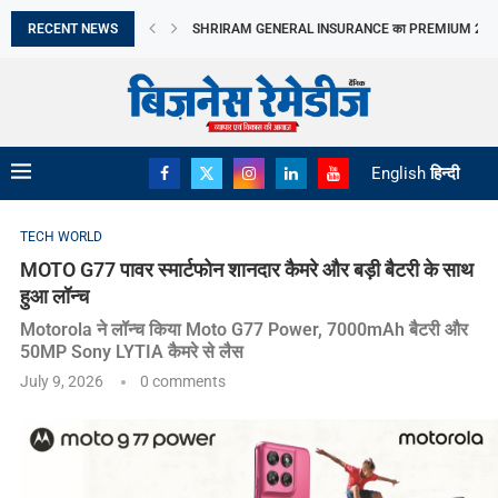
RECENT NEWS
CANTABIL की Q1 में तेज GROWTH, EBITDA MARGIN...
LAPL AUTOMOTIVE LIMITED का IPO आज खुलेगा, 10...
LIC OFS से सरकार ने जुटाए ₹31,552 करोड़,...
जुलाई में CPI 4.5% रहने का अनुमान, FOOD...
TAMIL NADU के AGRICULTURE BUDGET में SOIL HEAL
APAC REAL ESTATE निवेश में INDIA का दबदबा
META का AI MODEL CYBERSECURITY TEST के दौरान..
EV SERVICING में 22,500 लोगों को TRAINING देगा...
English
हिन्दी
TECH WORLD
MOTO G77 पावर स्मार्टफोन शानदार कैमरे और बड़ी बैटरी के साथ
हुआ लॉन्च
Motorola ने लॉन्च किया Moto G77 Power, 7000mAh बैटरी और
50MP Sony LYTIA कैमरे से लैस
July 9, 2026
0 comments