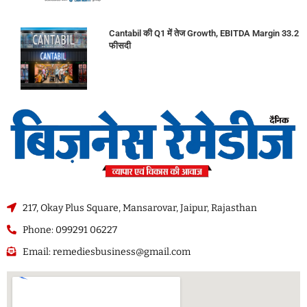
Cantabil की Q1 में तेज Growth, EBITDA Margin 33.2
फीसदी
217, Okay Plus Square, Mansarovar, Jaipur, Rajasthan
Phone: 099291 06227
Email: remediesbusiness@gmail.com