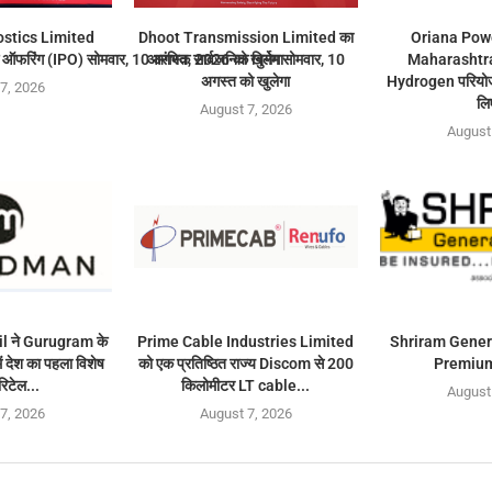
stics Limited
Dhoot Transmission Limited का
Oriana Powe
ऑफरिंग (IPO) सोमवार, 10 अगस्त, 2026 को खुलेगा
आरंभिक सार्वजनिक निर्गम सोमवार, 10
Maharashtra
अगस्त को खुलेगा
Hydrogen परियोजन
7, 2026
लि
August 7, 2026
August
 ने Gurugram के
Prime Cable Industries Limited
Shriram Gener
देश का पहला विशेष
को एक प्रतिष्ठित राज्य Discom से 200
Premium
रिटेल...
किलोमीटर LT cable...
August
7, 2026
August 7, 2026