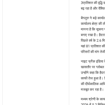
3प्रतिशत की वृद्धि 
बढ़ रहा है और वैश्व
बेंगलुरु ने बड़े क
कार्यालय क्षेत्र की
मानना है कि सूचना प
बनाए रखा है। हैदराब
पिछले वर्ष के 2.6 म
यहां 81 प्रतिशत की म
परिसरों की मांग तेजी
नाइट फ्रैंक इंडिया
खासतौर पर ग्लोबल कै
उन्होंने कहा कि हैद
काफी तेज हुआ है। रि
की दीर्घकालिक आर्थि
मजबूत कर रहा है।
मध्यम श्रेणी के कार
2026 में 5.2 मिलि