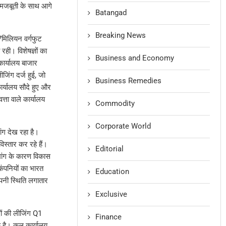
र मजबूती के साथ आगे
Batangad
Breaking News
 7मिलियन वर्गफुट
रही। विशेषज्ञों का
Business and Economy
 कार्यालय बाजार
ीजिंग दर्ज हुई, जो
Business Remedies
ार्यालय सौदे हुए और
वत्ता वाले कार्यालय
Commodity
Corporate World
ंग देख रहा है।
िस्तार कर रहे हैं।
Editorial
ी मांग के कारण विकास
 कंपनियों का भारत
Education
अपनी स्थिति लगातार
Exclusive
दों की लीजिंग Q1
Finance
 है। कुल कार्यालय