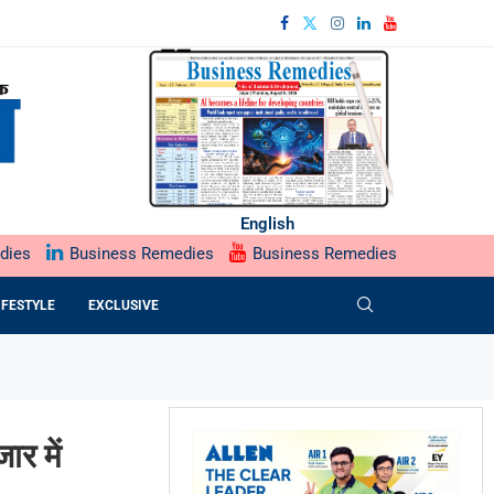
English
dies
Business Remedies
Business Remedies
IFESTYLE
EXCLUSIVE
EPAPER
ार में