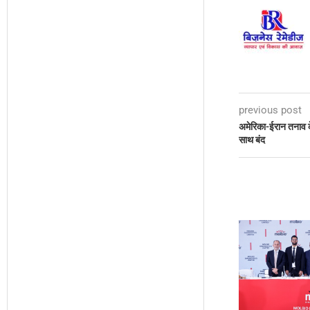
previous post
अमेरिका-ईरान तनाव
साथ बंद