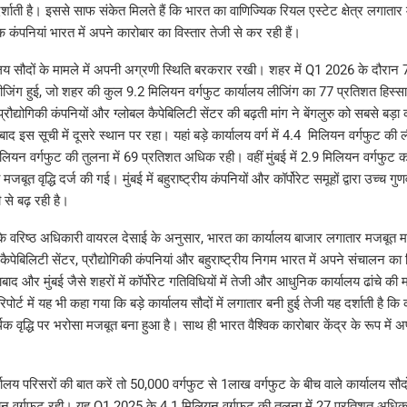
दर्शाती है। इससे साफ संकेत मिलते हैं कि भारत का वाणिज्यिक रियल एस्टेट क्षेत्र लगाता
िक कंपनियां भारत में अपने कारोबार का विस्तार तेजी से कर रही हैं।
ार्यालय सौदों के मामले में अपनी अग्रणी स्थिति बरकरार रखी। शहर में Q1 2026 के दौरान
 लीजिंग हुई, जो शहर की कुल 9.2 मिलियन वर्गफुट कार्यालय लीजिंग का 77 प्रतिशत हिस्सा 
्रौद्योगिकी कंपनियों और ग्लोबल कैपेबिलिटी सेंटर की बढ़ती मांग ने बेंगलुरु को सबसे बड़ा
ाद इस सूची में दूसरे स्थान पर रहा। यहां बड़े कार्यालय वर्ग में 4.4 मिलियन वर्गफुट की ल
िलियन वर्गफुट की तुलना में 69 प्रतिशत अधिक रही। वहीं मुंबई में 2.9 मिलियन वर्गफुट क
जबूत वृद्धि दर्ज की गई। मुंबई में बहुराष्ट्रीय कंपनियों और कॉर्पोरेट समूहों द्वारा उच्च गुण
 से बढ़ रही है।
 के वरिष्ठ अधिकारी वायरल देसाई के अनुसार, भारत का कार्यालय बाजार लगातार मजबूत मा
पेबिलिटी सेंटर, प्रौद्योगिकी कंपनियां और बहुराष्ट्रीय निगम भारत में अपने संचालन का व
राबाद और मुंबई जैसे शहरों में कॉर्पोरेट गतिविधियों में तेजी और आधुनिक कार्यालय ढांचे क
पोर्ट में यह भी कहा गया कि बड़े कार्यालय सौदों में लगातार बनी हुई तेजी यह दर्शाती है कि
क वृद्धि पर भरोसा मजबूत बना हुआ है। साथ ही भारत वैश्विक कारोबार केंद्र के रूप में 
्यालय परिसरों की बात करें तो 50,000 वर्गफुट से 1लाख वर्गफुट के बीच वाले कार्यालय सौ
यन वर्गफुट रही। यह Q1 2025 के 4.1 मिलियन वर्गफुट की तुलना में 27 प्रतिशत अधिक