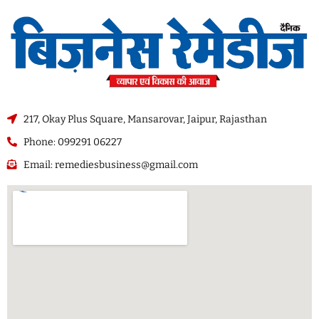
217, Okay Plus Square, Mansarovar, Jaipur, Rajasthan
Phone: 099291 06227
Email: remediesbusiness@gmail.com