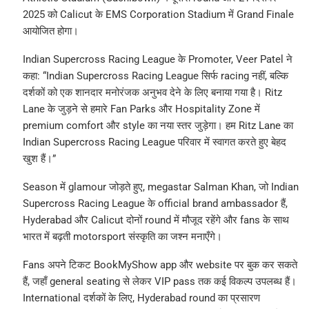
2025 को Calicut के EMS Corporation Stadium में Grand Finale
आयोजित होगा।
Indian Supercross Racing League के Promoter, Veer Patel ने
कहा: “Indian Supercross Racing League सिर्फ racing नहीं, बल्कि
दर्शकों को एक शानदार मनोरंजक अनुभव देने के लिए बनाया गया है। Ritz
Lane के जुड़ने से हमारे Fan Parks और Hospitality Zone में
premium comfort और style का नया स्तर जुड़ेगा। हम Ritz Lane का
Indian Supercross Racing League परिवार में स्वागत करते हुए बेहद
खुश हैं।”
Season में glamour जोड़ते हुए, megastar Salman Khan, जो Indian
Supercross Racing League के official brand ambassador हैं,
Hyderabad और Calicut दोनों round में मौजूद रहेंगे और fans के साथ
भारत में बढ़ती motorsport संस्कृति का जश्न मनाएँगे।
Fans अपने टिकट BookMyShow app और website पर बुक कर सकते
हैं, जहाँ general seating से लेकर VIP pass तक कई विकल्प उपलब्ध हैं।
International दर्शकों के लिए, Hyderabad round का प्रसारण