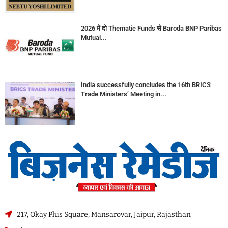
2026 में दो Thematic Funds से Baroda BNP Paribas
Mutual...
India successfully concludes the 16th BRICS
Trade Ministers’ Meeting in...
217, Okay Plus Square, Mansarovar, Jaipur, Rajasthan