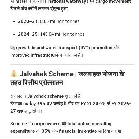
Minister ने बताया कि
national waterways पर cargo movement
पिछले पांच वर्षों में लगभग दोगुना हुआ
:
2020–21:
83.6 million tonnes
2024–25:
145.84 million tonnes
यह growth
inland water transport (IWT) promotion
और
improved infrastructure का परिणाम है।
Jalvahak Scheme | जलवाहक योजना के
तहत वित्तीय प्रोत्साहन
सरकार ने
Jalvahak scheme
शुरू की है,
जिसका
outlay ₹95.42 करोड़
है और यह
FY 2024-25 से FY 2026-
27 तक
लागू रहेगी।
Scheme में
cargo owners को total actual operating
expenditure का 35% तक financial incentive
भी दिया जाएगा।