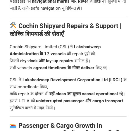
Vessels को
navigational marks और River Pilots
की सुविधा भी दी
जाती है, ताकि safe navigation सुनिश्चित हो।
Cochin Shipyard Repairs & Support |
कोच्चि शिपयार्ड की सेवाएँ
Cochin Shipyard Limited (CSL) ने
Lakshadweep
Administration के 17 vessels
की repair पूरी की,
जिसमें
dry-dock और lay-up repairs
शामिल हैं।
सभी vessels
agreed timelines के भीतर deliver
किए गए।
CSL ने
Lakshadweep Development Corporation Ltd (LDCL)
के
साथ coordinate किया,
ताकि repair के दौरान भी
वहीं class का दूसरा vessel operational
रहे।
इससे UTLA को
uninterrupted passenger और cargo transport
सुनिश्चित करने में मदद मिली।
Passenger & Cargo Growth in