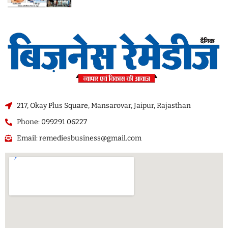
217, Okay Plus Square, Mansarovar, Jaipur, Rajasthan
Phone: 099291 06227
Email: remediesbusiness@gmail.com