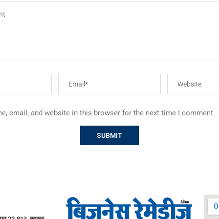
, email, and website in this browser for the next time I comment.
ाफा 22.81% बढ़कर