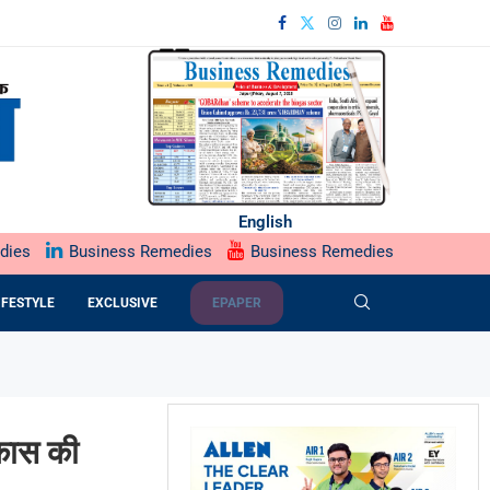
English
dies
Business Remedies
Business Remedies
IFESTYLE
EXCLUSIVE
EPAPER
कास की