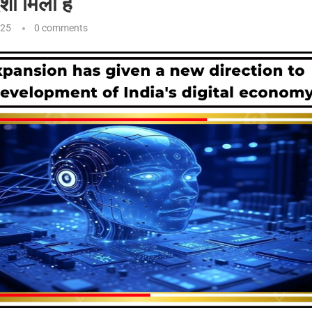
शा मिली है
025
0 comments