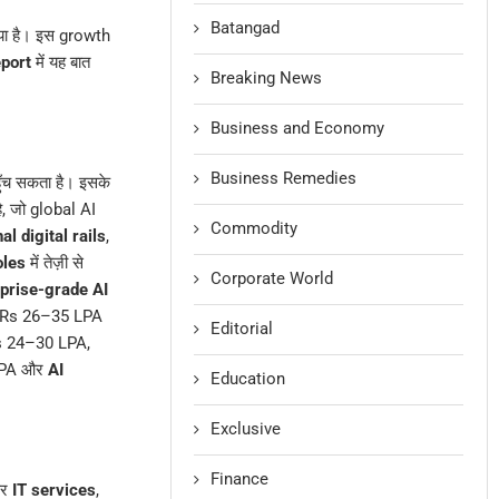
Batangad
या है। इस growth
eport
में यह बात
Breaking News
Business and Economy
Business Remedies
ँच सकता है। इसके
है, जो global AI
Commodity
al digital rails
,
oles
में तेज़ी से
Corporate World
prise-grade AI
ें Rs 26–35 LPA
Editorial
s 24–30 LPA,
LPA और
AI
Education
Exclusive
Finance
पर
IT services
,