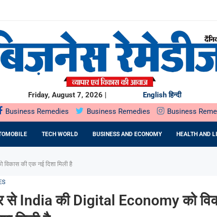
से ज्यादा भारतीय...
..
चेंगे ₹40,000 करोड़;...
H खरीदेगा...
या...
Friday, August 7, 2026 |
English
हिन्दी
Business Remedies
Business Remedies
Business Reme
TOMOBILE
TECH WORLD
BUSINESS AND ECONOMY
HEALTH AND L
ो विकास की एक नई दिशा मिली है
ES
ार से India की Digital Economy को वि