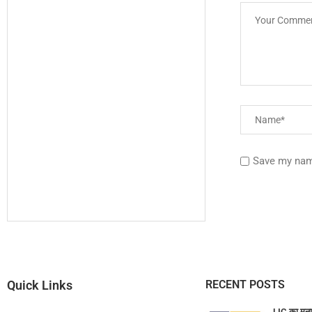
Save my name
Quick Links
RECENT POSTS
LIC का मुन