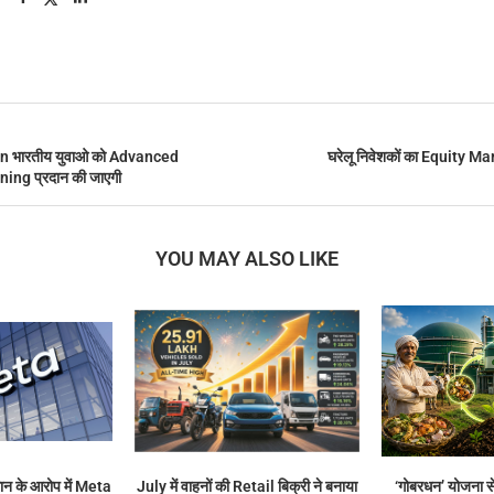
n भारतीय युवाओ को Advanced
घरेलू निवेशकों का Equity Mark
ing प्रदान की जाएगी
YOU MAY ALSO LIKE
ान के आरोप में Meta
July में वाहनों की Retail बिक्री ने बनाया
‘गोबरधन’ योजना से