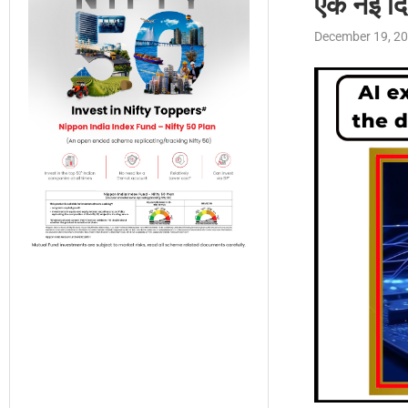
एक नई दि
December 19, 2