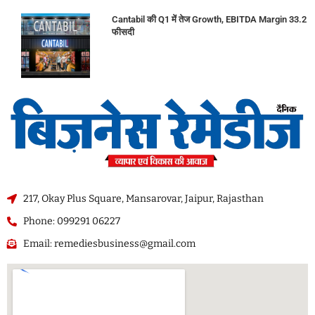
Cantabil की Q1 में तेज Growth, EBITDA Margin 33.2
फीसदी
217, Okay Plus Square, Mansarovar, Jaipur, Rajasthan
Phone: 099291 06227
Email: remediesbusiness@gmail.com