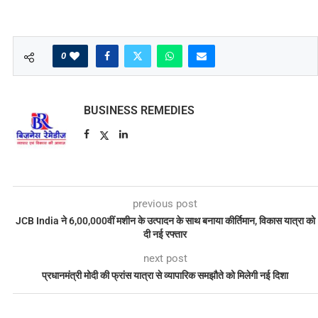
0
BUSINESS REMEDIES
previous post
JCB India ने 6,00,000वीं मशीन के उत्पादन के साथ बनाया कीर्तिमान, विकास यात्रा को
दी नई रफ्तार
next post
प्रधानमंत्री मोदी की फ्रांस यात्रा से व्यापारिक समझौते को मिलेगी नई दिशा