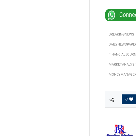
BREAKINGNEWS
DAILYNEWSPAPE
FINANCIALJOUR
MARKETANALYSI
MONEYMANAGE
0