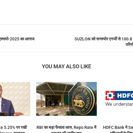
ट एक्सपो-2025 का आगाज
SUZLON को सनश्योर एनर्जी से 100.8 म
परिय
YOU MAY ALSO LIKE
te 5.25% पर रखी
RBI का बड़ा फैसला आज, Repo Rate में
HDFC Bank ने Se