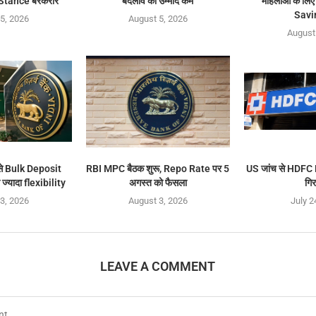
 Stance बरकरार
बदलाव की उम्मीद कम
महिलाओं के लिए
Savi
5, 2026
August 5, 2026
August
से Bulk Deposit
RBI MPC बैठक शुरू, Repo Rate पर 5
US जांच से HDFC 
ो ज्यादा flexibility
अगस्त को फैसला
गि
3, 2026
August 3, 2026
July 2
LEAVE A COMMENT