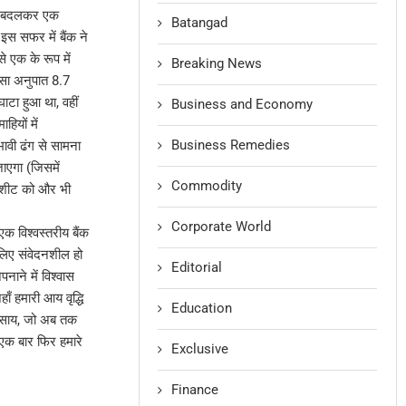
े बदलकर एक
Batangad
इस सफर में बैंक ने
े एक के रूप में
Breaking News
कासा अनुपात 8.7
ाटा हुआ था, वहीं
Business and Economy
हियों में
Business Remedies
भावी ढंग से सामना
ाएगा (जिसमें
Commodity
स शीट को और भी
Corporate World
एक विश्वस्तरीय बैंक
 लिए संवेदनशील हो
Editorial
ाने में विश्वास
ाँ हमारी आय वृद्धि
Education
यवसाय, जो अब तक
स एक बार फिर हमारे
Exclusive
Finance