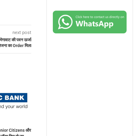
next post
ेगावाट की पवन ऊर्जा
ोजना का Order मिला
nior Citizens और