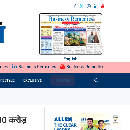
English
dies
Business Remedies
Business Remedies
IFESTYLE
EXCLUSIVE
EPAPER
00 करोड़