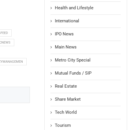
Health and Lifestyle
International
SFEED
IPO News
CNEWS
Main News
Metro City Special
EYMANAGEMEN
Mutual Funds / SIP
Real Estate
Share Market
Tech World
Tourism