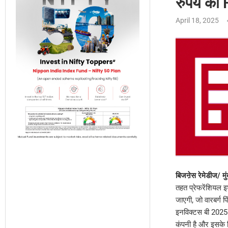
रुपये का 
April 18, 2025
बिजऩेस रेमेडीज/ 
तहत प्रेफरेंशियल इ
जाएगी, जो वारबर्ग
इनविक्टस बी 2025 आ
कंपनी है और इसके नि