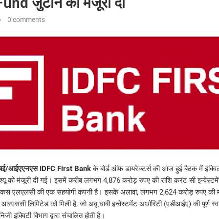
Fund जुटाने की मंजूरी दी
0 comments
मुंबई/आईएएनएस IDFC First Bank
के बोर्ड ऑफ डायरेक्टर्स की आज हुई बैठक में इक्व
श्यू को मंजूरी दी गई। इसमें करीब लगभग 4,876 करोड़ रुपए की राशि करंट सी इन्वेस्टमें
 पिंकस एलएलसी की एक सहयोगी कंपनी है। इसके अलावा, लगभग 2,624 करोड़ रुपए की मं
रएससी लिमिटेड को मिली है, जो अबू धाबी इन्वेस्टमेंट अथॉरिटी (एडीआईए) की पूर्ण स्व
जी इक्विटी विभाग द्वारा संचालित होती है।