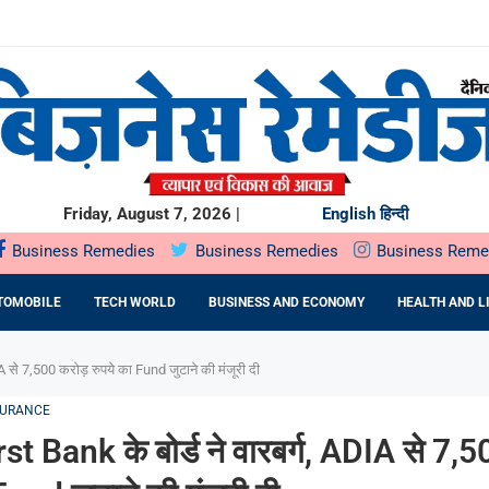
से ज्यादा भारतीय...
..
चेंगे ₹40,000 करोड़;...
H खरीदेगा...
या...
Friday, August 7, 2026 |
English
हिन्दी
Business Remedies
Business Remedies
Business Reme
TOMOBILE
TECH WORLD
BUSINESS AND ECONOMY
HEALTH AND L
A से 7,500 करोड़ रुपये का Fund जुटाने की मंजूरी दी
SURANCE
t Bank के बोर्ड ने वारबर्ग, ADIA से 7,5