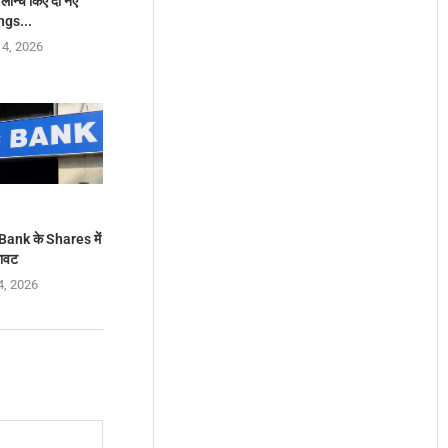
 लॉन्च किए दो नए
ngs...
 4, 2026
Bank के Shares में
रावट
4, 2026