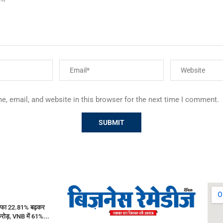
, email, and website in this browser for the next time I comment.
ाफा 22.81% बढ़कर
ोड़, VNB में 61%...