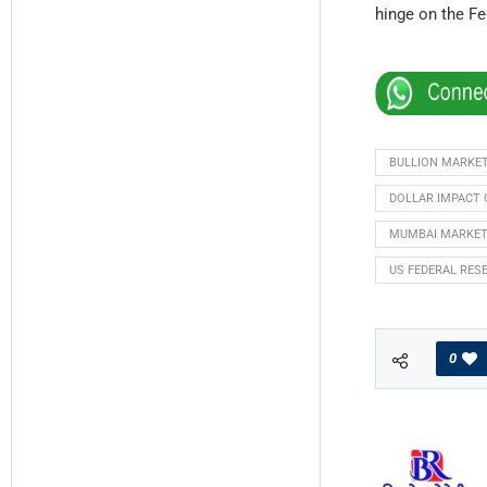
hinge on the Fe
BULLION MARKE
DOLLAR IMPACT 
MUMBAI MARKE
US FEDERAL RES
0