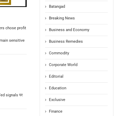
Batangad
Breaking News
ers chose profit
Business and Economy
emain sensitive
Business Remedies
Commodity
Corporate World
Editorial
Education
Fed signals पर
Exclusive
Finance