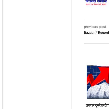
previous post
Bazaar में Record
लगातार दूसरे हफ्ते