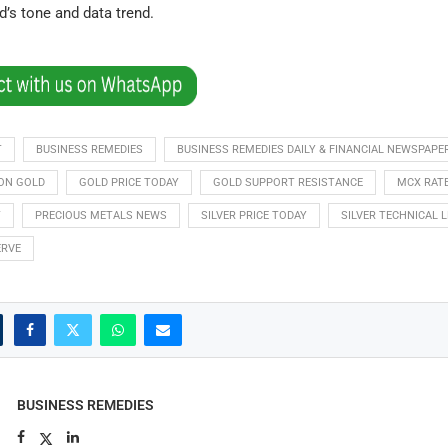
d’s tone and data trend.
T
BUSINESS REMEDIES
BUSINESS REMEDIES DAILY & FINANCIAL NEWSPAPE
ON GOLD
GOLD PRICE TODAY
GOLD SUPPORT RESISTANCE
MCX RAT
T
PRECIOUS METALS NEWS
SILVER PRICE TODAY
SILVER TECHNICAL 
ERVE
BUSINESS REMEDIES