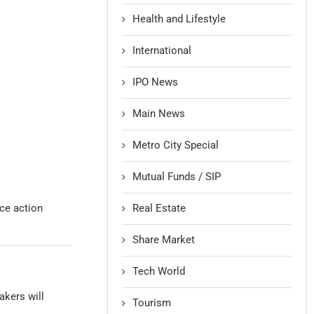
Health and Lifestyle
International
IPO News
Main News
Metro City Special
Mutual Funds / SIP
Real Estate
ice action
Share Market
Tech World
makers will
Tourism