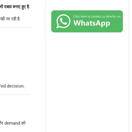
ी दबाव बनाए हुए है
.
ी जा रही है.
Fed decision.
़ा और demand को