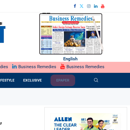
English
dies
Business Remedies
Business Remedies
IFESTYLE
EXCLUSIVE
EPAPER
,