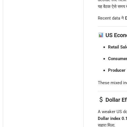
यह बैठक ऐसे समय मे
Recent data ने
D
US Econo
Retail Sa
Consumer
Producer 
These mixed ind
Dollar E
A weaker US do
Dollar index 0
सहारा मिला.