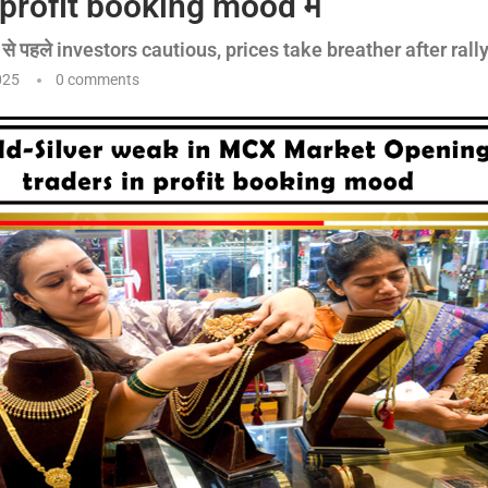
profit booking mood में
े पहले investors cautious, prices take breather after rall
025
0 comments