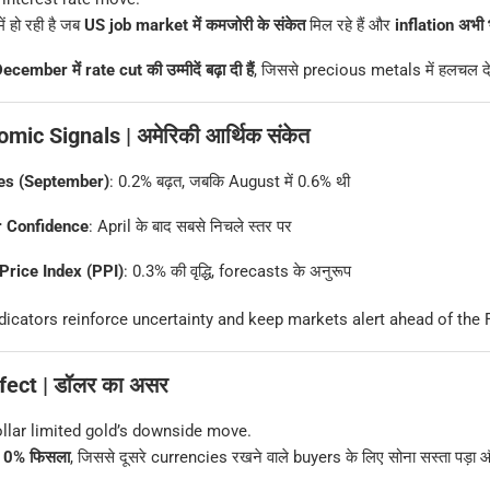
ं हो रही है जब
US job market में कमजोरी के संकेत
मिल रहे हैं और
inflation अभी भ
ecember में rate cut की उम्मीदें बढ़ा दी हैं
, जिससे precious metals में हलचल देख
mic Signals | अमेरिकी आर्थिक संकेत
les (September)
: 0.2% बढ़त, जबकि August में 0.6% थी
 Confidence
: April के बाद सबसे निचले स्तर पर
Price Index (PPI)
: 0.3% की वृद्धि, forecasts के अनुरूप
icators reinforce uncertainty and keep markets alert ahead of the 
ffect | डॉलर का असर
llar limited gold’s downside move.
.10% फिसला
, जिससे दूसरे currencies रखने वाले buyers के लिए सोना सस्ता पड