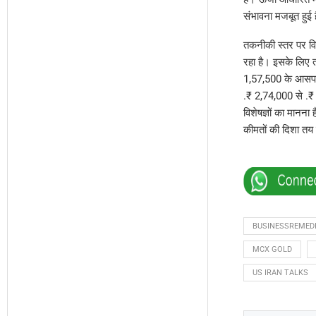
संभावना मजबूत हुई 
तकनीकी स्तर पर व
रहा है। इसके लिए त
1,57,500 के आसपास
.₹ 2,74,000 से .₹ 
विशेषज्ञों का मानना
कीमतों की दिशा तय 
BUSINESSREMED
MCX GOLD
US IRAN TALKS