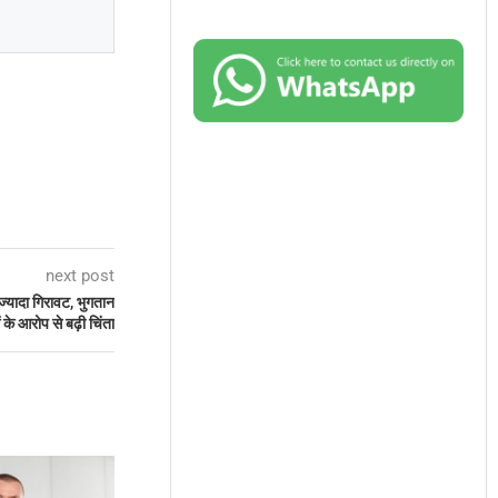
next post
्यादा गिरावट, भुगतान
े आरोप से बढ़ी चिंता