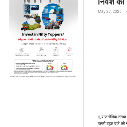
निवेश की म
May 27, 2026
भू-राजनीतिक तनाव औ
हल्की बढ़त दर्ज की 