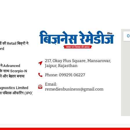
नों की Retail बिक्री ने
ord
217, Okay Plus Square, Mansarovar,
Jaipur, Rajasthan
 ने Advanced
के साथ Scorpio-N
Phone: 099291 06227
ो और बेहतर बनाया
Email:
agnostics Limited
remediesbusiness@gmail.com
 पब्लिक ऑफरिंग (IPO) सोमवार, 10 अगस्त, 2026 को खुलेगा