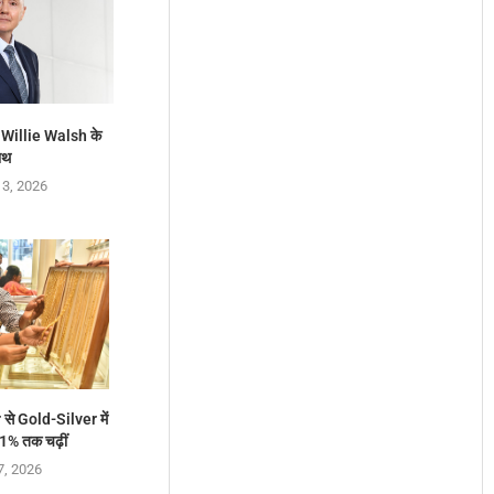
 Willie Walsh के
ाथ
 3, 2026
से Gold-Silver में
ं 1% तक चढ़ीं
7, 2026