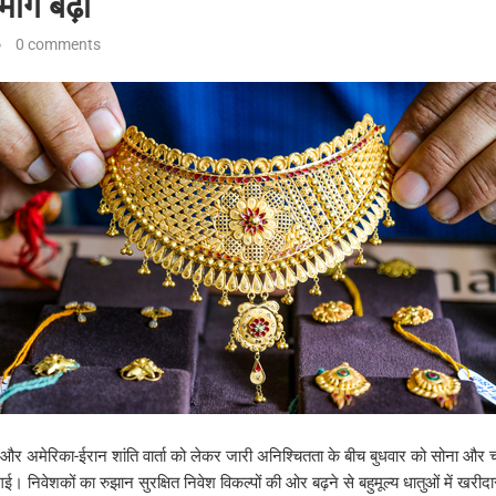
ांग बढ़ी
0 comments
र अमेरिका-ईरान शांति वार्ता को लेकर जारी अनिश्चितता के बीच बुधवार को सोना और चां
गई। निवेशकों का रुझान सुरक्षित निवेश विकल्पों की ओर बढ़ने से बहुमूल्य धातुओं में खरी