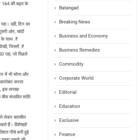
 164 की बढ़त के
Batangad
Breaking News
रहा। वहीं, दिन का
ूसरी ओर, चांदी
Business and Economy
 के साथ .₹
िखी, जिसमें .₹
Business Remedies
0 रहा, जो पिछले
Commodity
र में भी सोना और
Corporate World
 कारोबार करता
, इस सप्ताह
Editorial
बीच संभावित शांति
Education
 को लेकर बातचीत
Exclusive
े हैं। विशेषज्ञों
तिशत नीचे बनी हुई
Finance
ति बनाए रखने की