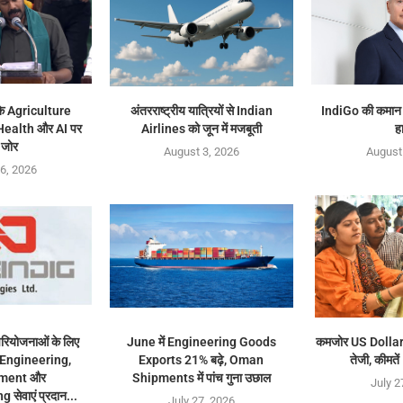
े Agriculture
अंतरराष्ट्रीय यात्रियों से Indian
IndiGo की कमान
 Health और AI पर
Airlines को जून में मजबूती
ह
 जोर
August 3, 2026
August
6, 2026
ियोजनाओं के लिए
June में Engineering Goods
कमजोर US Dollar 
पर Engineering,
Exports 21% बढ़े, Oman
तेजी, कीमते
ment और
Shipments में पांच गुना उछाल
July 2
ेवाएं प्रदान...
July 27, 2026