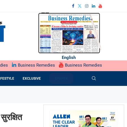
English
dies
Business Remedies
Business Remedies
IFESTYLE
EXCLUSIVE
EPAPER
सुरक्षित