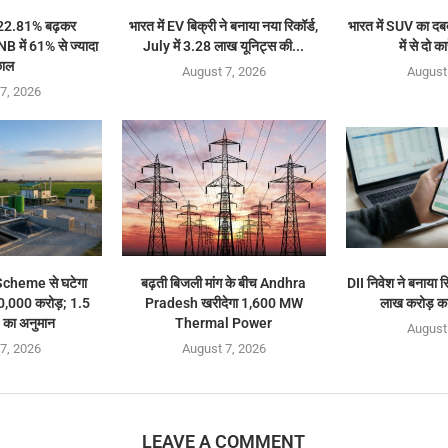
 22.81% बढ़कर
भारत में EV बिक्री ने बनाया नया रिकॉर्ड,
भारत में SUV का दब
 में 61% से ज्यादा
July में 3.28 लाख यूनिट्स की...
में से दो क
ाल
August 7, 2026
August
7, 2026
heme से घटेगा
बढ़ती बिजली मांग के बीच Andhra
DII निवेश ने बनाया र
40,000 करोड़; 1.5
Pradesh खरीदेगा 1,600 MW
लाख करोड़ क
का अनुमान
Thermal Power
August
7, 2026
August 7, 2026
LEAVE A COMMENT