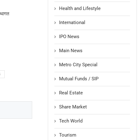
Health and Lifestyle
्थागत
International
IPO News
Main News
Metro City Special
S
Mutual Funds / SIP
Real Estate
Share Market
Tech World
Tourism