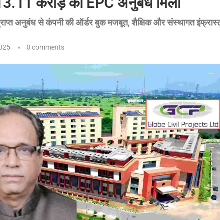
13.11 करोड़ का EPC अनुबंध मिला
प्त अनुबंध से कंपनी की ऑर्डर बुक मजबूत, शैक्षिक और संस्थागत इंफ्रास्ट्रक्
025
0 comments