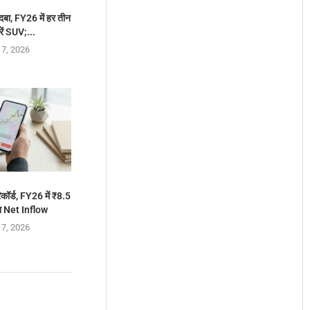
दबा, FY26 में हर तीन
ारें SUV;...
 7, 2026
िकॉर्ड, FY26 में ₹8.5
ा Net Inflow
 7, 2026