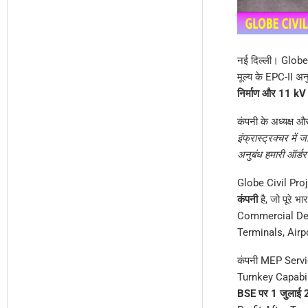
नई दिल्ली। Globe 
मूल्य के EPC-II अन
निर्माण और 11 kV 
कंपनी के अध्यक्ष 
इंफ्रास्ट्रक्चर मे
अनुबंध हमारी ऑर्डर
Globe Civil Proj
कंपनी
है, जो पूरे
Commercial Devel
Terminals, Airp
कंपनी MEP Servi
Turnkey Capabili
BSE पर 1 जुलाई 2