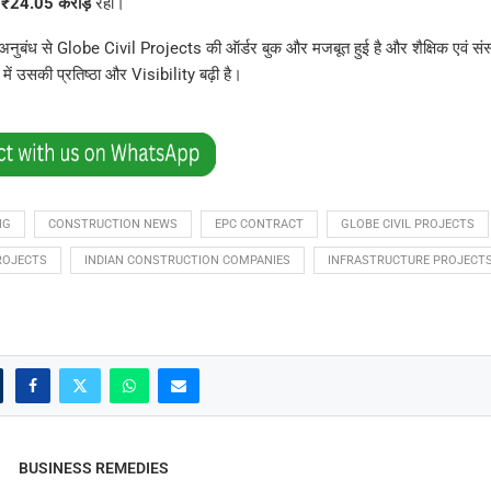
x
₹24.05 करोड़
रही।
बंध से Globe Civil Projects की ऑर्डर बुक और मजबूत हुई है और शैक्षिक एवं संस
त्र में उसकी प्रतिष्ठा और Visibility बढ़ी है।
NG
CONSTRUCTION NEWS
EPC CONTRACT
GLOBE CIVIL PROJECTS
ROJECTS
INDIAN CONSTRUCTION COMPANIES
INFRASTRUCTURE PROJECT
BUSINESS REMEDIES