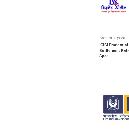
previous post
ICICI Prudential 
Settlement Ratio 
Spot