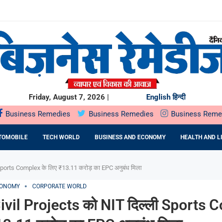
से ज्यादा भारतीय...
..
चेंगे ₹40,000 करोड़;...
H खरीदेगा...
या...
Friday, August 7, 2026 |
English
हिन्दी
Business Remedies
Business Remedies
Business Reme
TOMOBILE
TECH WORLD
BUSINESS AND ECONOMY
HEALTH AND L
Sports Complex के लिए ₹13.11 करोड़ का EPC अनुबंध मिला
CONOMY
CORPORATE WORLD
ivil Projects को NIT दिल्ली Sports