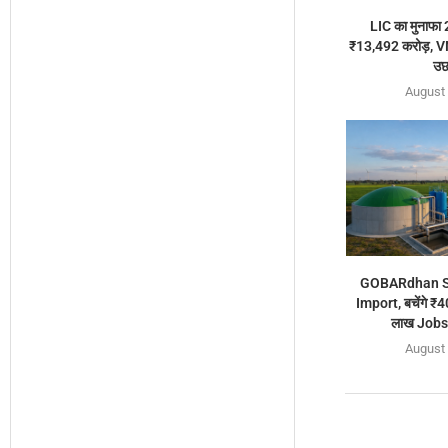
LIC का मुनाफा
₹13,492 करोड़, VNB
उछ
August 
GOBARdhan Sc
Import, बचेंगे ₹
लाख Jobs 
August 