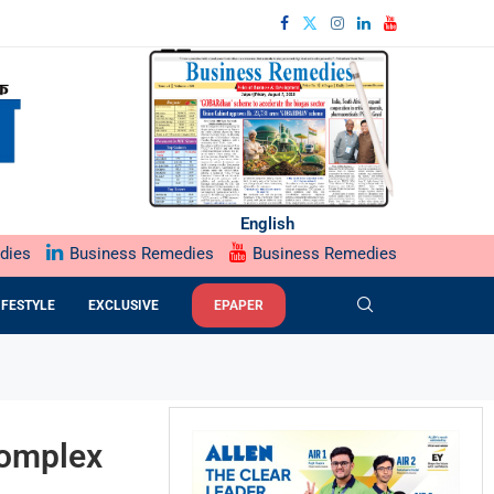
English
dies
Business Remedies
Business Remedies
IFESTYLE
EXCLUSIVE
EPAPER
 Complex