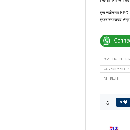
Profit After Ta
इस नवीनतम EPC अनु
इंफ्रास्ट्रक्चर क्षे
CIVIL ENGINEERI
GOVERNMENT P
NIT DELHI
0