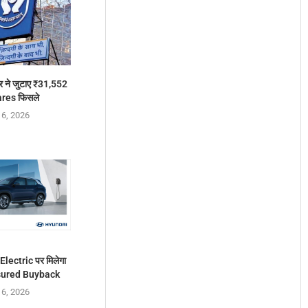
 ने जुटाए ₹31,552
ares फिसले
 6, 2026
lectric पर मिलेगा
ssured Buyback
 6, 2026