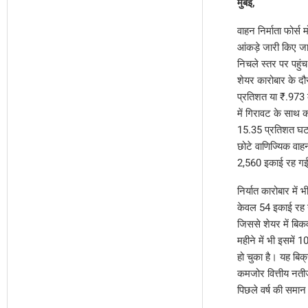
मुंबई,
वाहन निर्माता फोर्स
आंकड़े जारी किए जान
निचले स्तर पर पह
शेयर कारोबार के द
प्रतिशत या ₹.973 
में गिरावट के साथ 
15.35 प्रतिशत घटक
छोटे वाणिज्यिक वाह
2,560 इकाई रह गई
निर्यात कारोबार मे
केवल 54 इकाई रह गई
जिससे शेयर में बिक
महीने में भी इसमे
हो चुका है। यह बिक
कमजोर वित्तीय नती
पिछले वर्ष की समान