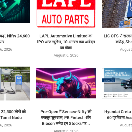
ढ़ा, Nifty 24,600
LAPL Automotive Limited का
LIC OFS से सरकार
पार
IPO आज खुलेगा, 10 अगस्त तक आवेदन
करोड़, Sh
का मौका
6, 2026
August
August 6, 2026
 22,500 लोगों को
Pre-Open में Sensex-Nifty की
Hyundai Creta E
ा Tamil Nadu
मजबूत शुरुआत, PB Fintech और
60 प्रतिशत A
Biocon समेत इन Stocks पर...
6, 2026
August
August 6, 2026