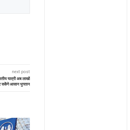
next post
ारतीय यात्री अब लाखों
र सकेंगे आसान भुगतान