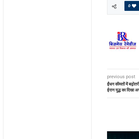
0
previous post
ईंधन कीमतों में बढ़ोतरी
ईरान युद्ध का दिखा 