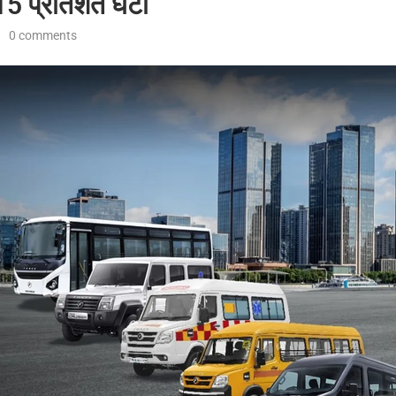
ी 15 प्रतिशत घटी
0 comments