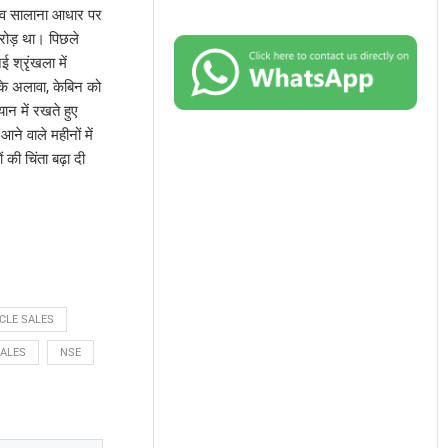
जस्व सालाना आधार पर
रोड़ था। पिछले
 श्रृंखला में
सके अलावा, केबिन को
ान में रखते हुए
ने वाले महीनों में
की चिंता बढ़ा दी
CLE SALES
SALES
NSE