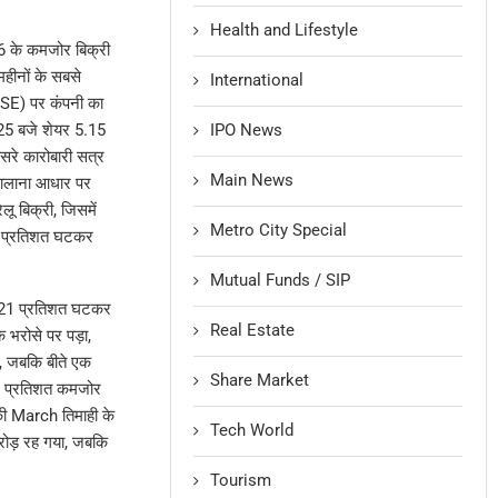
Health and Lifestyle
026 के कमजोर बिक्री
महीनों के सबसे
International
SE) पर कंपनी का
IPO News
25 बजे शेयर 5.15
रे कारोबारी सत्र
Main News
 सालाना आधार पर
 बिक्री, जिसमें
Metro City Special
72 प्रतिशत घटकर
Mutual Funds / SIP
37.21 प्रतिशत घटकर
Real Estate
 भरोसे पर पड़ा,
ै, जबकि बीते एक
Share Market
43 प्रतिशत कमजोर
 की March तिमाही के
Tech World
रोड़ रह गया, जबकि
Tourism