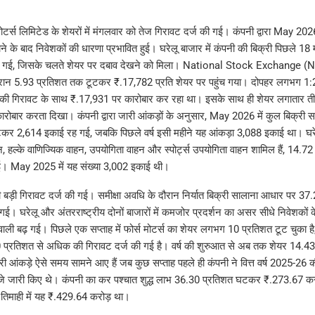
 मोटर्स लिमिटेड के शेयरों में मंगलवार को तेज गिरावट दर्ज की गई। कंपनी द्वारा May 2
े के बाद निवेशकों की धारणा प्रभावित हुई। घरेलू बाजार में कंपनी की बिक्री पिछले 18 
ुंच गई, जिसके चलते शेयर पर दबाव देखने को मिला। National Stock Exchange (N
ौरान 5.93 प्रतिशत तक टूटकर ₹.17,782 प्रति शेयर पर पहुंच गया। दोपहर लगभग 1:
की गिरावट के साथ ₹.17,931 पर कारोबार कर रहा था। इसके साथ ही शेयर लगातार तीस
कारोबार करता दिखा। कंपनी द्वारा जारी आंकड़ों के अनुसार, May 2026 में कुल बिक्री
र 2,614 इकाई रह गई, जबकि पिछले वर्ष इसी महीने यह आंकड़ा 3,088 इकाई था। घरेलू
न, हल्के वाणिज्यिक वाहन, उपयोगिता वाहन और स्पोर्ट्स उपयोगिता वाहन शामिल हैं, 14.
। May 2025 में यह संख्या 3,002 इकाई थी।
ं भी बड़ी गिरावट दर्ज की गई। समीक्षा अवधि के दौरान निर्यात बिक्री सालाना आधार पर 
। घरेलू और अंतरराष्ट्रीय दोनों बाजारों में कमजोर प्रदर्शन का असर सीधे निवेशकों के
वाली बढ़ गई। पिछले एक सप्ताह में फोर्स मोटर्स का शेयर लगभग 10 प्रतिशत टूट चुका ह
ं 10 प्रतिशत से अधिक की गिरावट दर्ज की गई है। वर्ष की शुरुआत से अब तक शेयर 14.
्री आंकड़े ऐसे समय सामने आए हैं जब कुछ सप्ताह पहले ही कंपनी ने वित्त वर्ष 2025-26
जे जारी किए थे। कंपनी का कर पश्चात शुद्ध लाभ 36.30 प्रतिशत घटकर ₹.273.67 क
 तिमाही में यह ₹.429.64 करोड़ था।