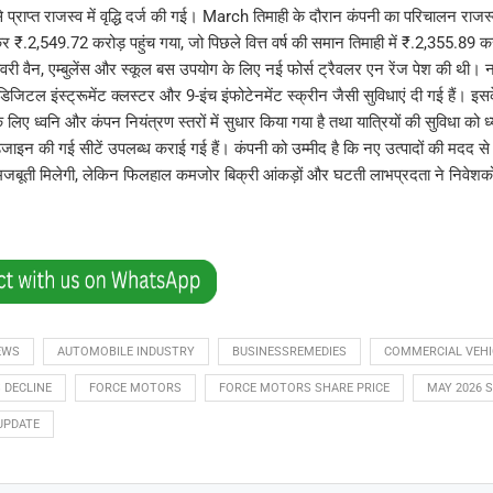
े प्राप्त राजस्व में वृद्धि दर्ज की गई। March तिमाही के दौरान कंपनी का परिचालन रा
 ₹.2,549.72 करोड़ पहुंच गया, जो पिछले वित्त वर्ष की समान तिमाही में ₹.2,355.89 क
वरी वैन, एम्बुलेंस और स्कूल बस उपयोग के लिए नई फोर्स ट्रैवलर एन रेंज पेश की थी। नई
िटल इंस्ट्रूमेंट क्लस्टर और 9-इंच इंफोटेनमेंट स्क्रीन जैसी सुविधाएं दी गई हैं। इ
लिए ध्वनि और कंपन नियंत्रण स्तरों में सुधार किया गया है तथा यात्रियों की सुविधा को ध्य
िजाइन की गई सीटें उपलब्ध कराई गई हैं। कंपनी को उम्मीद है कि नए उत्पादों की मदद से आ
 मजबूती मिलेगी, लेकिन फिलहाल कमजोर बिक्री आंकड़ों और घटती लाभप्रदता ने निवेशकों 
EWS
AUTOMOBILE INDUSTRY
BUSINESSREMEDIES
COMMERCIAL VEHI
 DECLINE
FORCE MOTORS
FORCE MOTORS SHARE PRICE
MAY 2026 
UPDATE