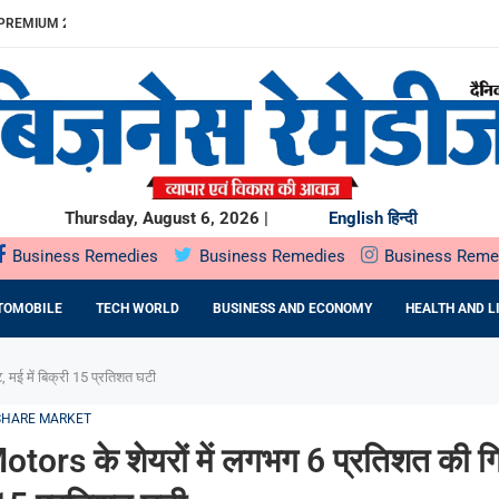
REMIUM 23% बढ़ा
ITDA MARGIN...
खुलेगा, 10...
...
.
में SOIL HEALTH...
दबदबा
ST के दौरान...
ING देगा...
Thursday, August 6, 2026 |
English
हिन्दी
Business Remedies
Business Remedies
Business Reme
TOMOBILE
TECH WORLD
BUSINESS AND ECONOMY
HEALTH AND L
 मई में बिक्री 15 प्रतिशत घटी
SHARE MARKET
tors के शेयरों में लगभग 6 प्रतिशत की ग