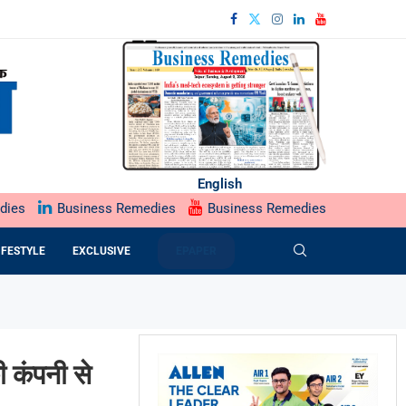
English
dies
Business Remedies
Business Remedies
IFESTYLE
EXCLUSIVE
EPAPER
कंपनी से