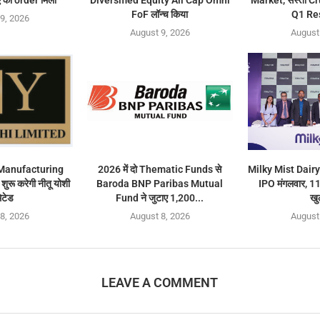
FoF लॉन्च किया
Q1 Res
9, 2026
August 9, 2026
August
ई Manufacturing
2026 में दो Thematic Funds से
Milky Mist Dair
 शुरू करेगी नीतू योशी
Baroda BNP Paribas Mutual
IPO मंगलवार, 1
िटेड
Fund ने जुटाए 1,200...
खु
8, 2026
August 8, 2026
August
LEAVE A COMMENT