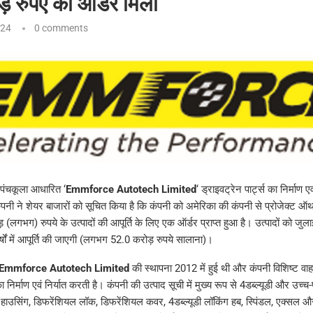
़ रुपए का ऑर्डर मिला
024
0 comments
 पंचकूला आधारित ‘
Emmforce Autotech Limited
‘ ड्राइवट्रेन पार्ट्स का निर्माण ए
ंपनी ने शेयर बाजारों को सूचित किया है कि कंपनी को अमेरिका की कंपनी से प्रोजेक्ट 
 (लगभग) रुपये के उत्पादों की आपूर्ति के लिए एक ऑर्डर प्राप्त हुआ है। उत्पादों को जुल
्षों में आपूर्ति की जाएगी (लगभग 52.0 करोड़ रुपये सालाना)।
ी: Emmforce Autotech Limited
की स्थापना 2012 में हुई थी और कंपनी विशिष्ट वाह
का निर्माण एवं निर्यात करती है। कंपनी की उत्पाद सूची में मुख्य रूप से 4डब्ल्यूडी और उच्च-
हाउसिंग, डिफरेंशियल लॉक, डिफरेंशियल कवर, 4डब्ल्यूडी लॉकिंग हब, स्पिंडल, एक्सल औ