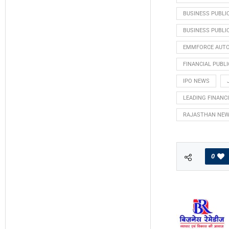
BUSINESS PUBLIC
BUSINESS PUBLI
EMMFORCE AUTO
FINANCIAL PUBLI
IPO NEWS
LEADING FINANC
RAJASTHAN NE
0