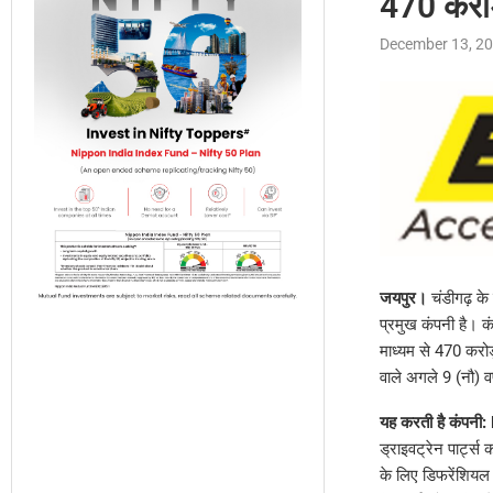
470 करोड
December 13, 2
जयपुर।
चंडीगढ़ के
प्रमुख कंपनी है। क
माध्यम से 470 करोड़
वाले अगले 9 (नौ) वर
यह करती है कंपन
ड्राइवट्रेन पार्ट्स 
के लिए डिफरेंशियल 