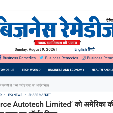
.
बारे में...
0 करोड़...
SIFIED EQUITY ALL...
मजबूत
INESS OPPORTUNITIES...
BUSINESSES BUILT AROUND INDIA’S...
Sunday, August 9, 2026 |
English
हिन्दी
Business Remedies
Business Remedies
Business Reme
TOMOBILE
TECH WORLD
BUSINESS AND ECONOMY
HEALTH AND L
कंपनी से 470 करोड़ रुपए का ऑर्डर मिला
D
IPO NEWS
SHARE MARKET
ce Autotech Limited’ को अमेरिका की 