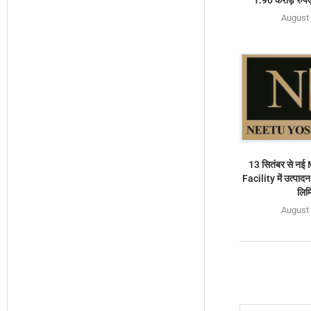
August 
13 सितंबर से न
Facility में उत्पादन
लिम
August 