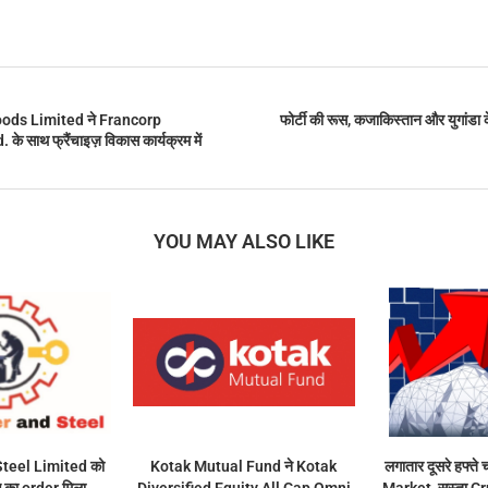
ds Limited ने Francorp
फोर्टी की रूस, कजाकिस्तान और युगांडा क
े साथ फ्रैंचाइज़ विकास कार्यक्रम में
YOU MAY ALSO LIKE
teel Limited को
Kotak Mutual Fund ने Kotak
लगातार दूसरे हफ्त
ए का order मिला
Diversified Equity All Cap Omni
Market, सस्ता C