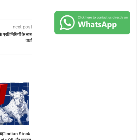
next post
े प्रतिनिधियों के साथ
वार्ता
े चढ़ा Indian Stock
rude Oil और मजबूत