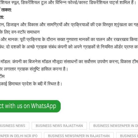
ेंशियल स्पूल, डिफरेंशियल टूल और विभिन्न फोर्ज्ड/कास्ट डिफरेंशियल पार्ट्स शामिल हैं।
धी ताकत:
ता:
न, डिजाइन और विकास और सामग्रियों और प्रक्रियाओं की एक विस्तृत श्रृंखला का गह
ं के लिए वन-स्टॉप समाधान
न और मानक: पूरी प्रक्रिया के दौरान सख्त गुणवत्ता मानकों का पालन और रखरखाव किया
ंध: दो दशकों के अच्छे ग्राहक संबंध कंपनी को अपने ग्राहकों से नियमित ऑर्डर प्राप्त करन
मॉडल: कंपनी का बिजनेस मॉडल मौजूदा संसाधनों का सर्वोत्तम उपयोग करना, विकास टीम 
र लगातार ग्राहक संतुष्टि हासिल करना है।
टीम
काई हिमाचल प्रदेश के बद्दी में स्थित है।
BUSINESS NEWS
BUSINESS NEWS RAJASTHAN
BUSINESS NEWSPAPER IN D
APER IN DELHI NCR IPO
BUSINESS NEWSPAPER IN RAJASTHAN
BUSINESS 