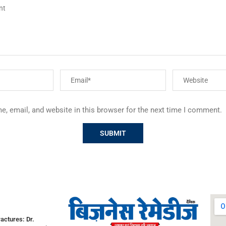
, email, and website in this browser for the next time I comment.
actures: Dr.