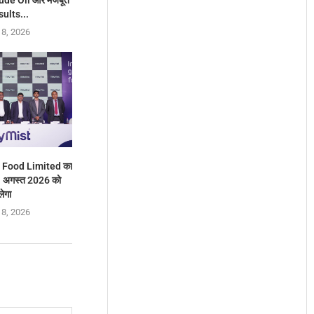
ults...
 8, 2026
y Food Limited का
1 अगस्त 2026 को
लेगा
 8, 2026