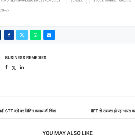
YHINDINEWSPAPERBUSINESSREMEDIES
SENSEX
STOCK MARKET UPDATE
026-27
BUSINESS REMEDIES
ढ़ी STT दरों पर नितिन कामथ की चिंता
IIFT से सशक्त हो रहा भारत का
YOU MAY ALSO LIKE