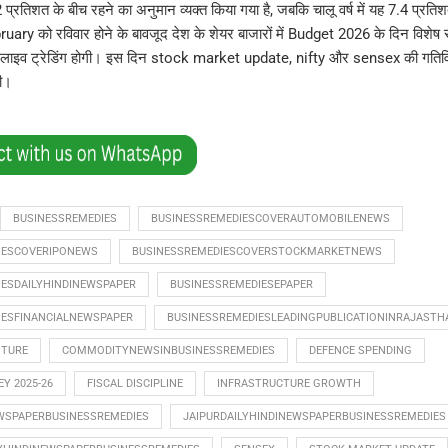
 प्रतिशत के बीच रहने का अनुमान व्यक्त किया गया है, जबकि चालू वर्ष में यह 7.4 प्रत
ruary को रविवार होने के बावजूद देश के शेयर बाजारों में Budget 2026 के दिन विशे
लाइव ट्रेडिंग होगी। इस दिन stock market update, nifty और sensex की गतिविधि
ी।
BUSINESSREMEDIES
BUSINESSREMEDIESCOVERAUTOMOBILENEWS
IESCOVERIPONEWS
BUSINESSREMEDIESCOVERSTOCKMARKETNEWS
IESDAILYHINDINEWSPAPER
BUSINESSREMEDIESEPAPER
IESFINANCIALNEWSPAPER
BUSINESSREMEDIESLEADINGPUBLICATIONINRAJASTH
ITURE
COMMODITYNEWSINBUSINESSREMEDIES
DEFENCE SPENDING
Y 2025-26
FISCAL DISCIPLINE
INFRASTRUCTURE GROWTH
WSPAPERBUSINESSREMEDIES
JAIPURDAILYHINDINEWSPAPERBUSINESSREMEDIES