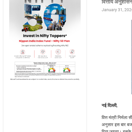
वित्तीय अनुशा
January 31, 202
नई दिल्ली,
वित्त मंत्री निर्म
अनुसार इस बार बजट मे
दिया जाएगा। इसके 