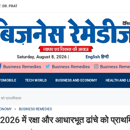
: DR. PRATIBHA AGARWAL ON...
ियों के...
ता,...
रू
O मंगलवार,...
E EPC कंपनी से...
Saturday, August 8, 2026 |
English
हिन्दी
Business Remedies
Business Remedies
Business Reme
TOMOBILE
TECH WORLD
BUSINESS AND ECONOMY
HEALTH AND L
े को प्राथमिकता
CONOMY
BUSINESS REMEDIES
026 में रक्षा और आधारभूत ढांचे को प्राथ