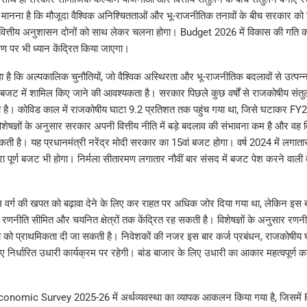
का मानना है कि मौजूदा वैश्विक अनिश्चितताओं और भू-राजनीतिक तनावों के बीच सरकार को
ित्तीय अनुशासन दोनों को साथ लेकर चलना होगा। Budget 2026 में विकास की गति क
ण पर भी ध्यान केंद्रित किया जाएगा।
कहा है कि अल्पकालिक चुनौतियों, जो वैश्विक अस्थिरता और भू-राजनीतिक बदलावों से उत्पन्न 
बजट में शामिल किए जाने की आवश्यकता है। सरकार पिछले कुछ वर्षों से राजकोषीय संतुल
ी है। कोविड काल में राजकोषीय घाटा 9.2 प्रतिशत तक पहुंच गया था, जिसे घटाकर FY2
शेषज्ञों के अनुसार सरकार अपनी वित्तीय नीति में बड़े बदलाव की संभावना कम है और वह 
ी है। यह प्रधानमंत्री नरेंद्र मोदी सरकार का 15वां बजट होगा। वर्ष 2024 में लगातार त
ा पूर्ण बजट भी होगा। निर्मला सीतारमण लगातार नौवीं बार संसद में बजट पेश करने वाली
यम वर्ग की खपत को बढ़ावा देने के लिए कर राहत पर अधिक जोर दिया गया था, लेकिन इस
ी रणनीति सीमित और चयनित क्षेत्रों तक केंद्रित रह सकती है। विशेषज्ञों के अनुसार रणन
गत व्यय को प्राथमिकता दी जा सकती है। निवेशकों की नजर इस बार कर्ज प्रबंधन, राजकोषीय 
ए निर्धारित उधारी कार्यक्रम पर रहेगी। बांड बाजार के लिए उधारी का आकार महत्वपूर्ण 
ुत Economic Survey 2025-26 में अर्थव्यवस्था का व्यापक आकलन किया गया है, जिसमें