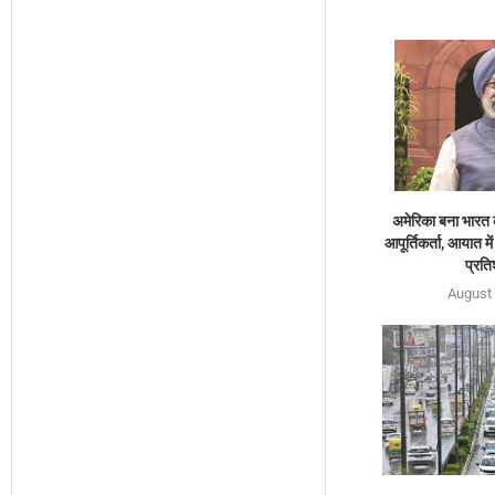
अमेरिका बना भारत
आपूर्तिकर्ता, आयात म
प्रति
August 