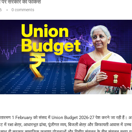
सन पर सरकार का फोकस
6
0 comments
ला सीतारमण 1 February को संसद में Union Budget 2026-27 पेश करने जा रही हैं। अर्थ
ं रक्षा क्षेत्र, आधारभूत ढांचा, पूंजीगत व्यय, बिजली क्षेत्र और किफायती आवास में उच्च वृ
साथ ही सरकार सामाजिक कल्याण योजनाओं और वित्तीय संतुलन के बीच संतुलन बनाए र