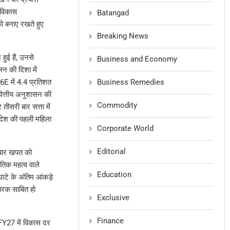
 विकास
Batangad
ो बनाए रखते हुए
Breaking News
हुई हैं, उनसे
Business and Economy
न की दिशा में
Business Remedies
6E में 4.4 प्रतिशत
वित्तीय अनुशासन की
Commodity
ीसरी बार सत्ता में
 देश की पहली महिला
Corporate World
Editorial
 बार खपत को
ीतिक महत्व वाले
Education
घाटे के अंतिम आंकड़े
कारक साबित हो
Exclusive
Finance
 FY27 में विकास दर