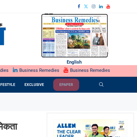
English
dies
Business Remedies
Business Remedies
IFESTYLE
EXCLUSIVE
EPAPER
मिकता