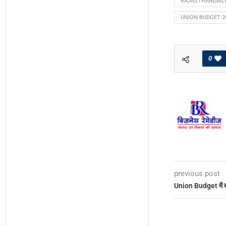
RAJASTHANDAIL
UNION BUDGET 2
0
previous post
Union Budget में ब