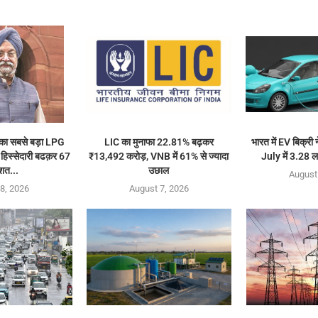
 का सबसे बड़ा LPG
LIC का मुनाफा 22.81% बढ़कर
भारत में EV बिक्री 
ें हिस्सेदारी बढक़र 67
₹13,492 करोड़, VNB में 61% से ज्यादा
July में 3.28 ल
शत...
उछाल
August
8, 2026
August 7, 2026