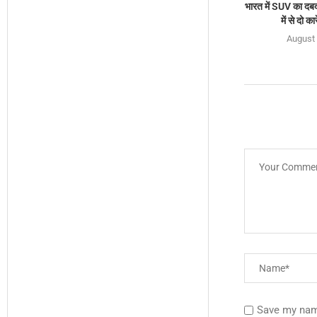
भारत में SUV का दबद
में से दो क
August 
Save my name