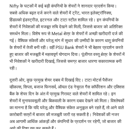
Nifty के घटकों में कई बड़ी कंपनियों के शेयरों ने शानदार प्रदर्शन किया।
सबसे अधिक बढ़त दर्ज करने वाले शेयरों में ट्रेंट, भारत इलेक्ट्रॉनिक्स,
हिंडाल्को इंडस्ट्रीज़, इटरनल और टाटा स्टील शामिल रहे। इन कंपनियों के
शेयरों में निवेशकों की मजबूत रुचि देखने को मिली, जिससे बाजार को अतिरिक्त
समर्थन मिला। विशेष रूप से Metal क्षेत्र के शेयरों में अच्छी खरीदारी दर्ज की
गई। वैश्विक संकेतों और घरेलू मांग में सुधार की उम्मीदों के कारण धातु कंपनियों
के शेयरों में तेजी बनी रही। वहीं PSU Bank शेयरों ने भी बेहतर प्रदर्शन करते
हुए बाजार की मजबूती में महत्वपूर्ण योगदान दिया। पूंजीगत वस्तु क्षेत्र के शेयरों में
भी निवेशकों ने खरीदारी दिखाई, जिससे समग्र बाजार धारणा सकारात्मक बनी
रही।
दूसरी ओर, कुछ प्रमुख शेयर दबाव में दिखाई दिए। टाटा मोटर्स पैसेंजर
व्हीकल्स, सिप्ला, बजाज फिनसर्व, ऑयल एंड नेचुरल गैस कॉर्पोरेशन और एक्सिस
बैंक के शेयर दिन के अंत में प्रमुख गिरावट वाले शेयरों में शामिल रहे। इन
शेयरों में मुनाफावसूली और बिकवाली के कारण दबाव देखने को मिला। विश्लेषकों
का मानना है कि यदि घरेलू और वैश्विक संकेत अनुकूल बने रहते हैं, तो आने वाले
कारोबारी सत्रों में बाजार की मजबूती जारी रह सकती है। निवेशकों की नजर
अब आगामी आर्थिक आंकड़ों और कंपनियों के प्रदर्शन पर रहेगी, जो बाजार की
आगे की दिशा तय कर सकते हैं।