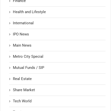
Finance
Health and Lifestyle
International
IPO News
Main News
Metro City Special
Mutual Funds / SIP
Real Estate
Share Market
Tech World