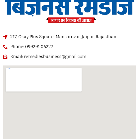
217, Okay Plus Square, Mansarovar, Jaipur, Rajasthan
Phone: 099291 06227
Email: remediesbusiness@gmail.com