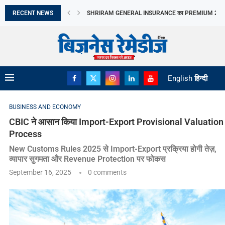
RECENT NEWS
CANTABIL की Q1 में तेज GROWTH, EBITDA MARGIN...
LAPL AUTOMOTIVE LIMITED का IPO आज खुलेगा, 10...
LIC OFS से सरकार ने जुटाए ₹31,552 करोड़,...
जुलाई में CPI 4.5% रहने का अनुमान, FOOD...
TAMIL NADU के AGRICULTURE BUDGET में SOIL HEAL
APAC REAL ESTATE निवेश में INDIA का दबदबा
META का AI MODEL CYBERSECURITY TEST के दौरान..
EV SERVICING में 22,500 लोगों को TRAINING देगा...
English
हिन्दी
BUSINESS AND ECONOMY
CBIC ने आसान किया Import-Export Provisional Valuation
Process
New Customs Rules 2025 से Import-Export प्रक्रिया होगी तेज़,
व्यापार सुगमता और Revenue Protection पर फोकस
September 16, 2025
0 comments