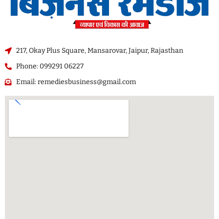
217, Okay Plus Square, Mansarovar, Jaipur, Rajasthan
Phone: 099291 06227
Email: remediesbusiness@gmail.com