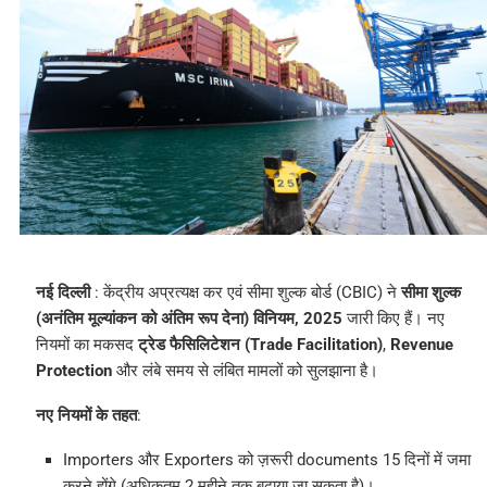
नई दिल्ली
: केंद्रीय अप्रत्यक्ष कर एवं सीमा शुल्क बोर्ड (CBIC) ने
सीमा शुल्क
(अनंतिम मूल्यांकन को अंतिम रूप देना) विनियम, 2025
जारी किए हैं। नए
नियमों का मकसद
ट्रेड फैसिलिटेशन (Trade Facilitation)
,
Revenue
Protection
और लंबे समय से लंबित मामलों को सुलझाना है।
नए नियमों के तहत
:
Importers और Exporters को ज़रूरी documents 15 दिनों में जमा
करने होंगे (अधिकतम 2 महीने तक बढ़ाया जा सकता है)।