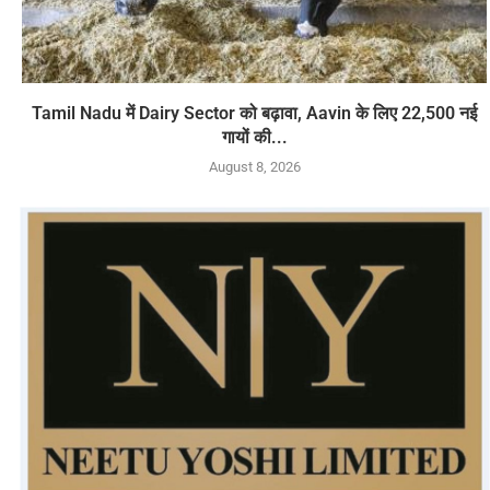
Tamil Nadu में Dairy Sector को बढ़ावा, Aavin के लिए 22,500 नई
गायों की...
August 8, 2026