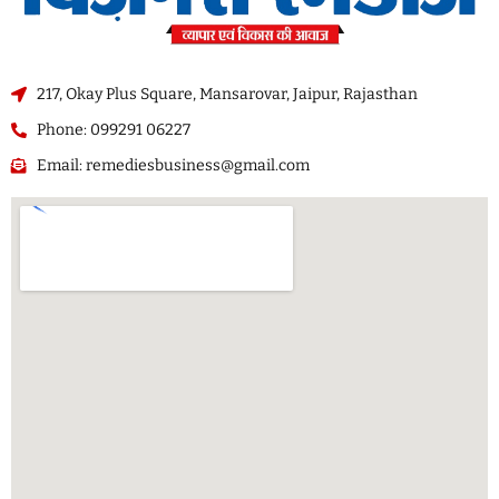
217, Okay Plus Square, Mansarovar, Jaipur, Rajasthan
Phone: 099291 06227
Email: remediesbusiness@gmail.com