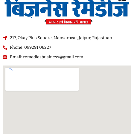
217, Okay Plus Square, Mansarovar, Jaipur, Rajasthan
Phone: 099291 06227
Email: remediesbusiness@gmail.com