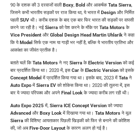
90 के दशक की 3 दरवाजों वाली
Boxy
,
Bold
और आकर्षक
Tata Sierra
,
जिसने कभी भारतीय सड़कों पर राज किया था, ये भारत में
Design
और निर्मित
पहली
SUV
थी। करीब दशक के बाद एक बार फिर भारत की सड़कों पर वापसी
करने जा रही है। नई
Sierra
को पेश करने के मौके पर
Tata Motors
के
Vice President
और
Global Design Head Martin Uhlarik
ने कहा
कि ये
Model
सिर्फ एक नाम या गाड़ी भर नहीं है, बल्कि ये भारतीय प्रतिभा और
आकांक्षा का जीवंत प्रतीक है।
बताते चलें कि
Tata Motors
ने नए
Sierra
के
Electric Version
को कई
बार प्रदर्शित किया था। 2020 में, इस
Car
के
Electric Version
को इसके
Concept Model
में प्रदर्शित किया गया था। इसके बाद, 2023 में
Tata
ने
Auto Expo
में
Sierra EV
को शोकेस किया था। 2020 की तुलना में, इस
बार ये ज्यादा परिपक्व और अपने
Final Look
के ज्यादा करीब लग रही थी।
Auto Expo 2025
में,
Sierra ICE Concept Version
को ज्यादा
Advanced
और
Boxy Look
में दिखाया गया था।
Tata Motors
ने मूल
Sierra
की विशिष्ट आयताकार पिछली खिड़की को फिर से बनाने की कोशिश
की, जो अब
Five-Door Layout
के कारण अलग हो गई है।