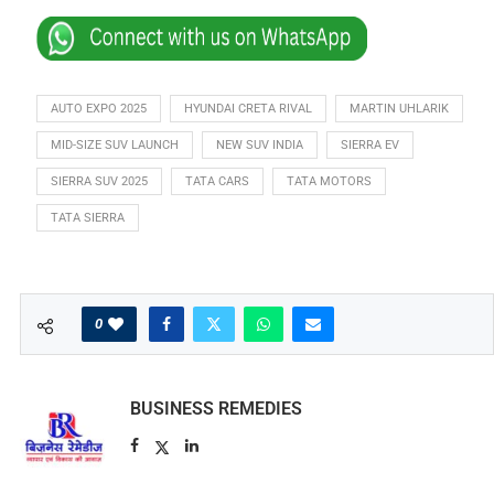
AUTO EXPO 2025
HYUNDAI CRETA RIVAL
MARTIN UHLARIK
MID-SIZE SUV LAUNCH
NEW SUV INDIA
SIERRA EV
SIERRA SUV 2025
TATA CARS
TATA MOTORS
TATA SIERRA
0
BUSINESS REMEDIES