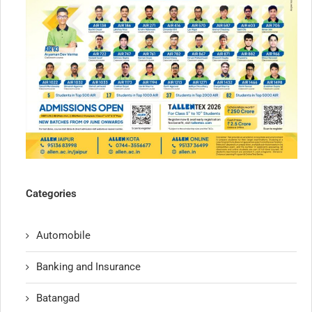
Categories
Automobile
Banking and Insurance
Batangad