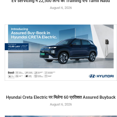
EV servicing में 22,500 लोगों को Training देगा Tamil Nadu
August 6, 2026
Hyundai Creta Electric पर मिलेगा 60 प्रतिशत Assured Buyback
August 6, 2026