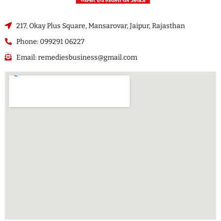
217, Okay Plus Square, Mansarovar, Jaipur, Rajasthan
Phone: 099291 06227
Email: remediesbusiness@gmail.com