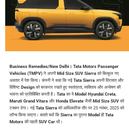
Business Remedies/New Delhi।
Tata Motors Passenger
Vehicles (TMPV)
ने अपनी
Mid Size SUV Sierra
को बिल्कुल नए
अवतार में पेश किया। कंपनी ने कहा कि नई
Tata Sierra
अपनी विरासत और
विशिष्ट
Design
को बरकरार रखते हुए स्वतंत्रता, व्यक्तित्व और अन्वेषण की
भावना को प्रतिबिंबित करती है।
Tata
का ये
Model Hyundai Creta
,
Maruti Grand Vitara
और
Honda Elevate
जैसी
Mid Size SUV
को
टक्कर देगा। नई
Tata Sierra
को आधिकारिक तौर पर 25 नवंबर, 2025 को
लॉन्च किया जाएगा। बताते चलें कि
Sierra
का पुराना
Model
ही
Tata
Motors
की पहली
SUV Car
थी।