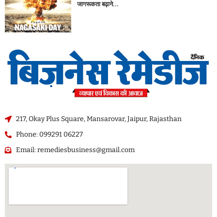
जागरूकता बढ़ाने...
217, Okay Plus Square, Mansarovar, Jaipur, Rajasthan
Phone: 099291 06227
Email: remediesbusiness@gmail.com