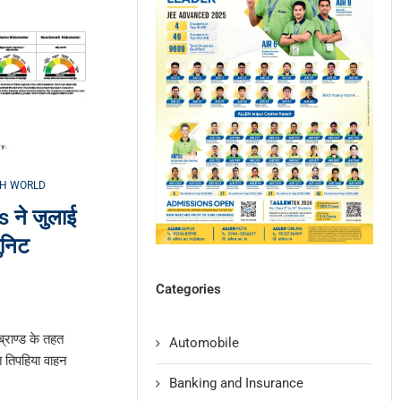
H WORLD
ने जुलाई
ुनिट
Categories
्राण्ड के तहत
Automobile
 तिपहिया वाहन
Banking and Insurance