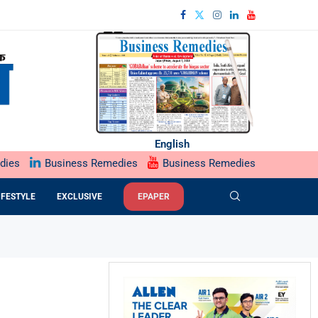
English
dies
Business Remedies
Business Remedies
IFESTYLE
EXCLUSIVE
EPAPER