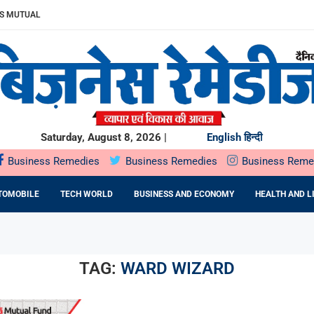
MUTUAL FUND के...
ड़, VNB...
से ज्यादा भारतीय...
..
चेंगे ₹40,000 करोड़;...
H खरीदेगा...
Saturday, August 8, 2026 |
English
हिन्दी
Business Remedies
Business Remedies
Business Reme
TOMOBILE
TECH WORLD
BUSINESS AND ECONOMY
HEALTH AND L
TAG:
WARD WIZARD