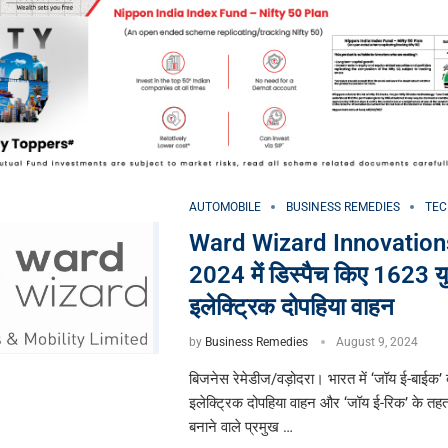
AUTOMOBILE
BUSINESS REMEDIES
TEC
Ward Wizard Innovations 
2024 में डिस्पैच किए 1623 य
इलेक्ट्रिक दोपहिया वाहन
by
Business Remedies
August 9, 2024
बिजनेस रेमेडीज/वड़ोदरा। भारत में ‘जॉय ई-बाईक’ ब
इलेक्ट्रिक दोपहिया वाहन और ‘जॉय ई-रिक’ के तहत
बनाने वाले प्रमुख …