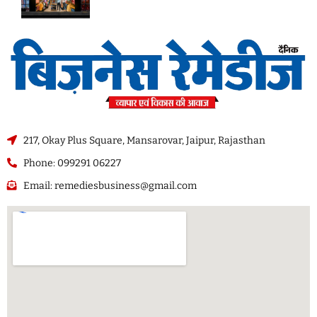
217, Okay Plus Square, Mansarovar, Jaipur, Rajasthan
Phone: 099291 06227
Email: remediesbusiness@gmail.com