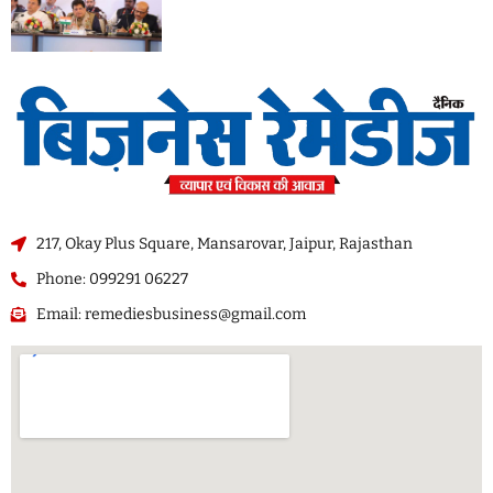
217, Okay Plus Square, Mansarovar, Jaipur, Rajasthan
Phone: 099291 06227
Email: remediesbusiness@gmail.com