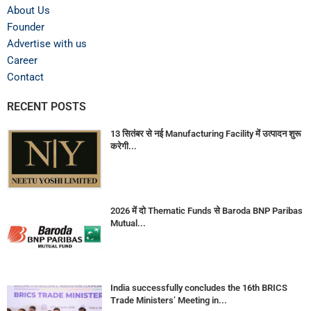
About Us
Founder
Advertise with us
Career
Contact
RECENT POSTS
13 सितंबर से नई Manufacturing Facility में उत्पादन शुरू
करेगी...
2026 में दो Thematic Funds से Baroda BNP Paribas
Mutual...
India successfully concludes the 16th BRICS
Trade Ministers’ Meeting in...