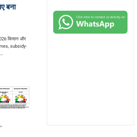
िए बना
2026 किसान और
hemes, subsidy-
 …