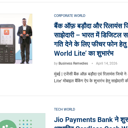
CORPORATE WORLD
बैंक ऑफ़ बड़ौदा और रिलायंस ज
साझेदारी – भारत में डिजिटल 
गति देने के लिए फीचर फोन हेत
World Lite’ का शुभारंभ
by
Business Remedies
April 14, 2026
मुंबई | एजेंसी बैंक ऑफ़ बड़ौदा एवं रिलायंस जिय
Lite’ मोबाइल बैंकिंग ऐप के शुभारंभ हेतु साझेदारी 
TECH WORLD
Jio Payments Bank ने शुर