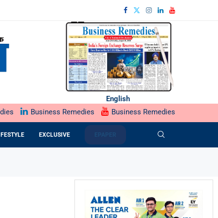
English
dies
Business Remedies
Business Remedies
IFESTYLE
EXCLUSIVE
EPAPER