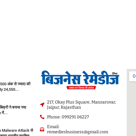
500 अंक से ज्यादा की
fty 24,550...
217, Okay Plus Square, Mansarovar,
Jaipur, Rajasthan
बिक्री ने बनाया नया
 में...
Phone: 099291 06227
Email:
 Malware Attack से
remediesbusiness@gmail.com
्यादा भारतीय सुरक्षित,