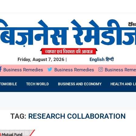
से ज्यादा भारतीय...
..
चेंगे ₹40,000 करोड़;...
H खरीदेगा...
या...
.
Friday, August 7, 2026 |
English
हिन्दी
Business Remedies
Business Remedies
Business Reme
TOMOBILE
TECH WORLD
BUSINESS AND ECONOMY
HEALTH AND L
TAG:
RESEARCH COLLABORATION