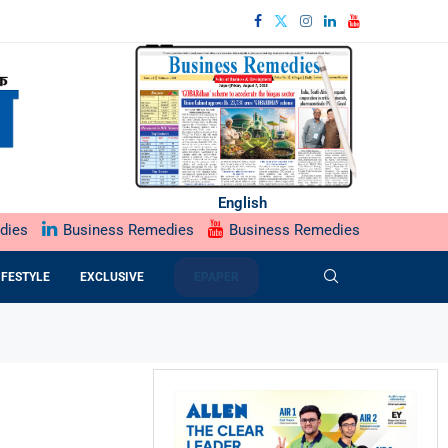
English
dies
Business Remedies
Business Remedies
IFESTYLE
EXCLUSIVE
EPAPER