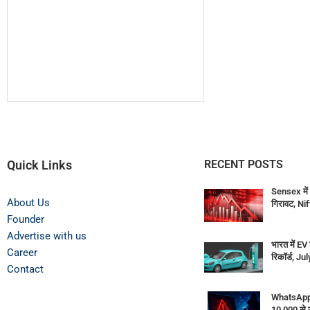
Quick Links
RECENT POSTS
Sensex में 
About Us
गिरावट, Ni
Founder
Advertise with us
भारत में EV 
Career
रिकॉर्ड, July
Contact
WhatsApp
10,000 से ज