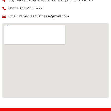
217, Okay Plus Square, Mansarovar, Jaipur, Rajasthan
Phone: 099291 06227
Email: remediesbusiness@gmail.com