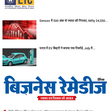
Sensex में 500 अंक से ज्यादा की गिरावट, Nifty 24,550...
भारत में EV बिक्री ने बनाया नया रिकॉर्ड, July में...