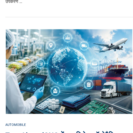
उपकरण …
AUTOMOBILE