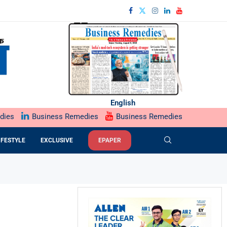
English
dies
Business Remedies
Business Remedies
IFESTYLE
EXCLUSIVE
EPAPER