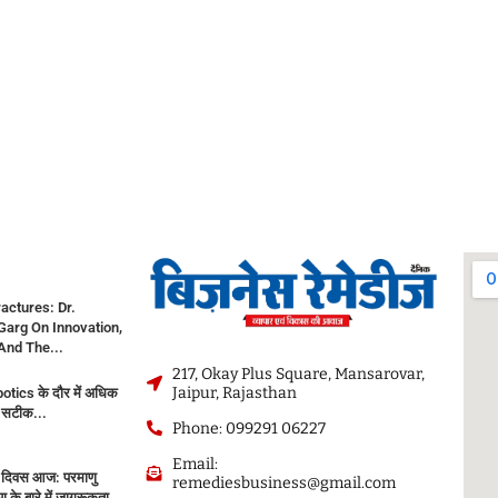
actures: Dr.
arg On Innovation,
And The...
217, Okay Plus Square, Mansarovar,
Jaipur, Rajasthan
tics के दौर में अधिक
र सटीक...
Phone: 099291 06227
Email:
दिवस आज: परमाणु
remediesbusiness@gmail.com
 के बारे में जागरूकता