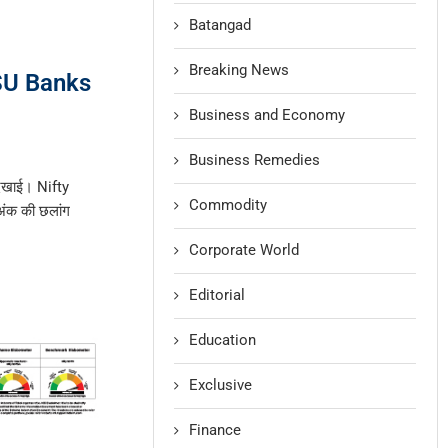
Batangad
Breaking News
PSU Banks
Business and Economy
Business Remedies
िखाई। Nifty
Commodity
ंक की छलांग
Corporate World
Editorial
Education
Exclusive
Finance