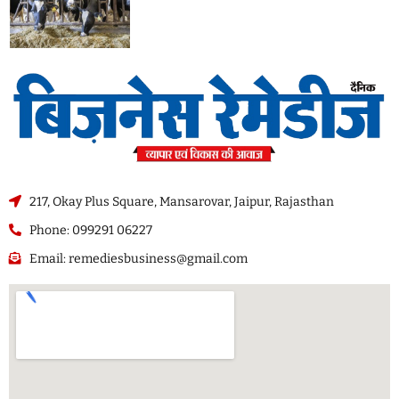
217, Okay Plus Square, Mansarovar, Jaipur, Rajasthan
Phone: 099291 06227
Email: remediesbusiness@gmail.com