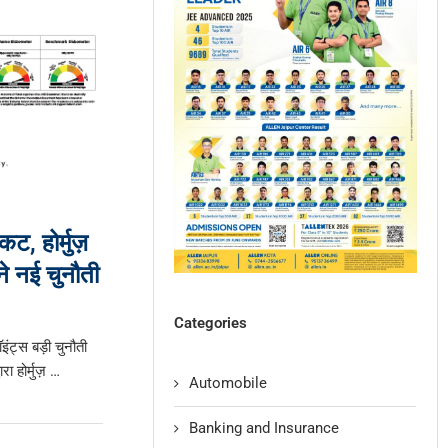
कट, होर्मुज़
ने नई चुनौती
Categories
इंट्स बड़ी चुनौती
ा होर्मुज़ …
Automobile
Banking and Insurance