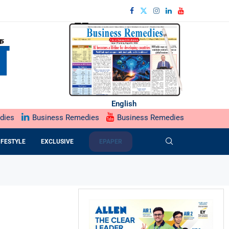
English
dies
Business Remedies
Business Remedies
IFESTYLE
EXCLUSIVE
EPAPER