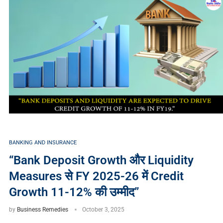
BANKING AND INSURANCE
“Bank Deposit Growth और Liquidity
Measures से FY 2025-26 में Credit
Growth 11-12% की उम्मीद”
by
Business Remedies
October 3, 2025