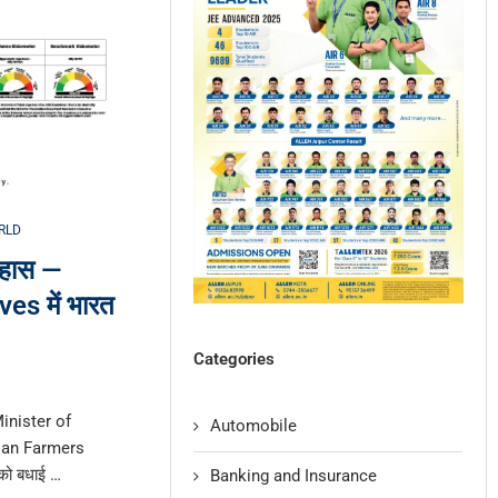
RLD
िहास —
s में भारत
Categories
nister of
Automobile
ian Farmers
को बधाई …
Banking and Insurance