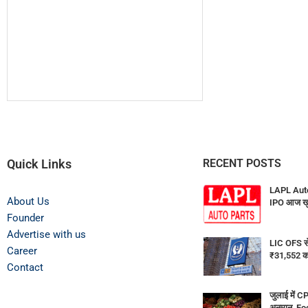
Quick Links
RECENT POSTS
LAPL Auto
About Us
IPO आज खुल
Founder
Advertise with us
LIC OFS से
Career
₹31,552 क
Contact
जुलाई में C
अनुमान, Foo