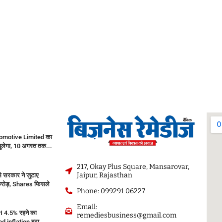
motive Limited का
ेगा, 10 अगस्त तक...
217, Okay Plus Square, Mansarovar,
Jaipur, Rajasthan
 सरकार ने जुटाए
रोड़, Shares फिसले
Phone: 099291 06227
Email:
PI 4.5% रहने का
remediesbusiness@gmail.com
d inflation बढ़ा...