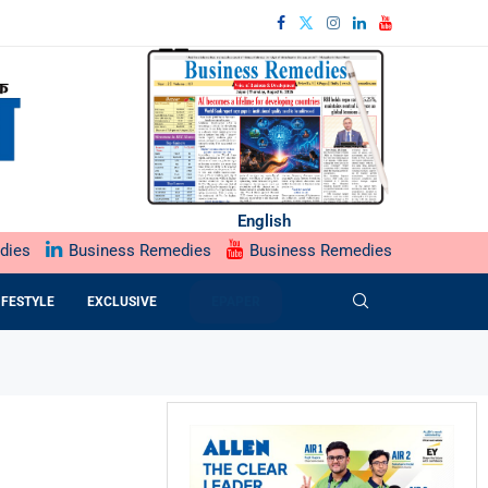
English
dies
Business Remedies
Business Remedies
IFESTYLE
EXCLUSIVE
EPAPER