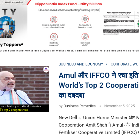
BUSINESS AND ECONOMY
CORPORATE WO
Amul और IFFCO ने रचा इत
World’s Top 2 Cooperative
का दबदबा
by
Business Remedies
November 5, 2025
New Delhi, Union Home Minister और Mi
Cooperation Amit Shah ने Amul और Ind
Fertiliser Cooperative Limited (IFFCO) 