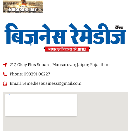
217, Okay Plus Square, Mansarovar, Jaipur, Rajasthan
Phone: 099291 06227
Email: remediesbusiness@gmail.com