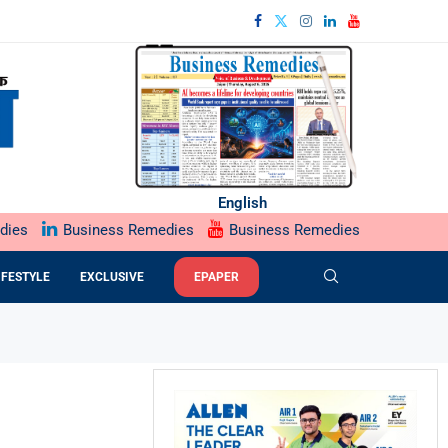
English
dies
Business Remedies
Business Remedies
IFESTYLE
EXCLUSIVE
EPAPER