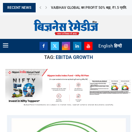
RECENT NEWS
HYUNDAI CRETA ELECTRIC पर मिलेगा 60 प्रतिशत ASS
ITEL ने ACE 3 HEERA लॉन्च किया
SYNTHETIC BIOLOGY THE SCIENCE DRIVING THE N
TIME MANAGEMENT STRATEGIES EVERY STUDEN
जटिल गैस्ट्रो सर्जरी का प्रमुख केंद्र बन रहा...
SHRIRAM GENERAL INSURANCE का वित्तीय वर्ष 2026 -
CANTABIL RETAIL INDIA LIMITED ने वित्त वर्ष 2027...
विकासशील देशों के लिए AI बना LIFELINE
English
हिन्दी
TAG:
EBITDA GROWTH