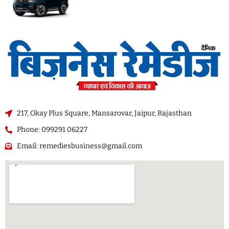
217, Okay Plus Square, Mansarovar, Jaipur, Rajasthan
Phone: 099291 06227
Email: remediesbusiness@gmail.com